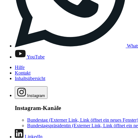
What
YouTube
Hilfe
Kontakt
Inhaltsübersicht
Instagram
Instagram-Kanäle
Bundestag
(Externer Link, Link öffnet ein neues Fenster
Bundestagspräsidentin
(Externer Link, Link öffnet ein ne
LinkedIn