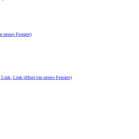
n neues Fenster)
 Link, Link öffnet ein neues Fenster)