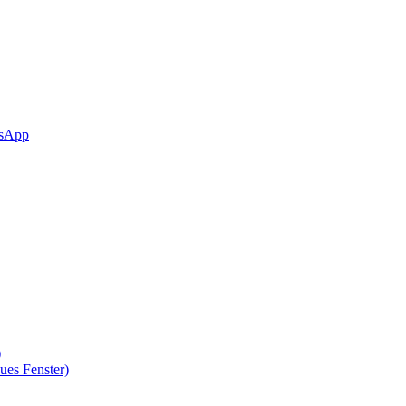
sApp
)
ues Fenster)