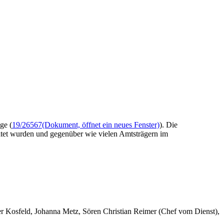
ge (
19/26567
(Dokument, öffnet ein neues Fenster)
). Die
itet wurden und gegenüber wie vielen Amtsträgern im
er Kosfeld, Johanna Metz, Sören Christian Reimer (Chef vom Dienst),