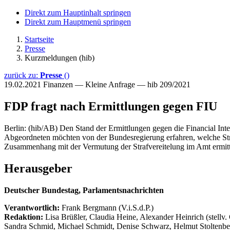
Direkt zum Hauptinhalt springen
Direkt zum Hauptmenü springen
Startseite
Presse
Kurzmeldungen (hib)
zurück zu:
Presse
()
19.02.2021
Finanzen — Kleine Anfrage — hib 209/2021
FDP fragt nach Ermittlungen gegen FIU
Berlin: (hib/AB) Den Stand der Ermittlungen gegen die Financial Inte
Abgeordneten möchten von der Bundesregierung erfahren, welche Stra
Zusammenhang mit der Vermutung der Strafvereitelung im Amt ermitt
Herausgeber
Deutscher Bundestag, Parlamentsnachrichten
Verantwortlich:
Frank Bergmann (V.i.S.d.P.)
Redaktion:
Lisa Brüßler, Claudia Heine, Alexander Heinrich (stellv.
Sandra Schmid, Michael Schmidt, Denise Schwarz, Helmut Stoltenbe