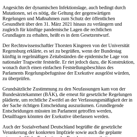
Angesichts der dynamischen Infektionslage, auch bedingt durch
Mutationen, sei es nötig, die Geltung der gegenwärtigen
Regelungen und Maßnahmen zum Schutz der öffentlichen
Gesundheit über den 31. März 2021 hinaus zu verlängern und
zugleich für künftige pandemische Lagen die rechtlichen
Grundlagen zu erhalten, heißt es in dem Gesetzentwurf.
Der Rechtswissenschaftler Thorsten Kingreen von der Universität
Regensburg erklärte, es sei zu begrüßen, wenn der Bundestag
künftig in regelmäßigen Zeitabständen die epidemische Lage von
nationaler Tragweite feststelle. Er riet jedoch dazu, die Konstruktion,
wonach durch einen einfachen Feststellungsbeschluss des
Parlaments Regelungsbefugnisse der Exekutive ausgelöst würden,
zu überprüfen.
Grundsätzliche Zustimmung zu den Neufassungen kam von der
Bundesärztekammer (BÄK), die erneut für gesetzliche Regelungen
plädierte, um rechtliche Zweifel an der Verfassungsmäßigkeit der in
der Sache richtigen Entscheidung auszuräumen. Grundlegende
Entscheidungen müssten im Parlament getroffen werden,
Detailfragen könnten der Exekutive überlassen werden.
Auch der Sozialverband Deutschland begrüßte die gesetzliche
Verankerung der konkreten Impfziele sowie auch die geplante