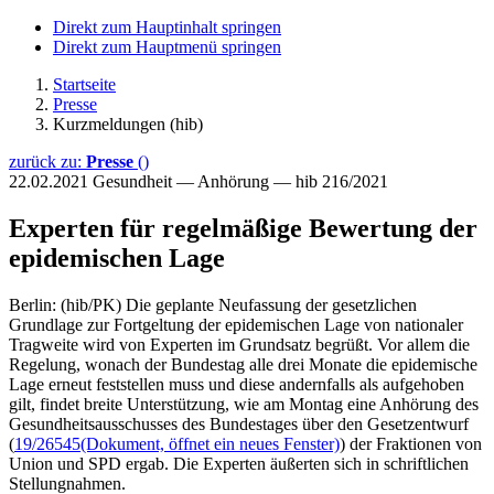
Direkt zum Hauptinhalt springen
Direkt zum Hauptmenü springen
Startseite
Presse
Kurzmeldungen (hib)
zurück zu:
Presse
()
22.02.2021
Gesundheit — Anhörung — hib 216/2021
Experten für regelmäßige Bewertung der
epidemischen Lage
Berlin: (hib/PK) Die geplante Neufassung der gesetzlichen
Grundlage zur Fortgeltung der epidemischen Lage von nationaler
Tragweite wird von Experten im Grundsatz begrüßt. Vor allem die
Regelung, wonach der Bundestag alle drei Monate die epidemische
Lage erneut feststellen muss und diese andernfalls als aufgehoben
gilt, findet breite Unterstützung, wie am Montag eine Anhörung des
Gesundheitsausschusses des Bundestages über den Gesetzentwurf
(
19/26545
(Dokument, öffnet ein neues Fenster)
) der Fraktionen von
Union und SPD ergab. Die Experten äußerten sich in schriftlichen
Stellungnahmen.