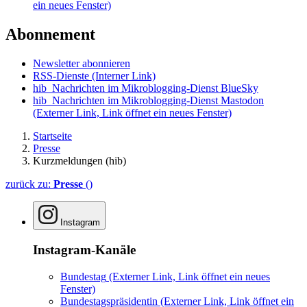
ein neues Fenster)
Abonnement
Newsletter abonnieren
RSS-Dienste
(Interner Link)
hib_Nachrichten im Mikroblogging-Dienst BlueSky
hib_Nachrichten im Mikroblogging-Dienst Mastodon
(Externer Link, Link öffnet ein neues Fenster)
Startseite
Presse
Kurzmeldungen (hib)
zurück zu:
Presse
()
Instagram
Instagram-Kanäle
Bundestag
(Externer Link, Link öffnet ein neues
Fenster)
Bundestagspräsidentin
(Externer Link, Link öffnet ein