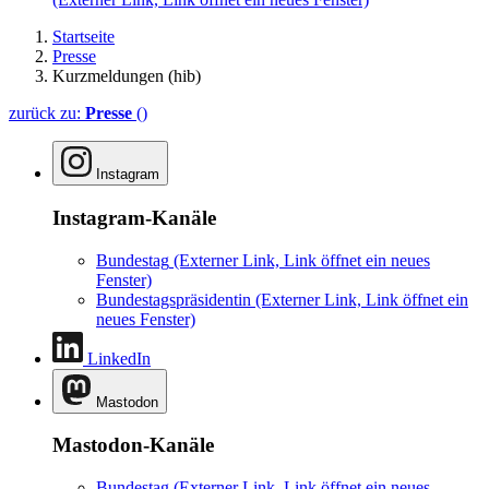
Startseite
Presse
Kurzmeldungen (hib)
zurück zu:
Presse
()
Instagram
Instagram-Kanäle
Bundestag
(Externer Link, Link öffnet ein neues
Fenster)
Bundestagspräsidentin
(Externer Link, Link öffnet ein
neues Fenster)
LinkedIn
Mastodon
Mastodon-Kanäle
Bundestag
(Externer Link, Link öffnet ein neues