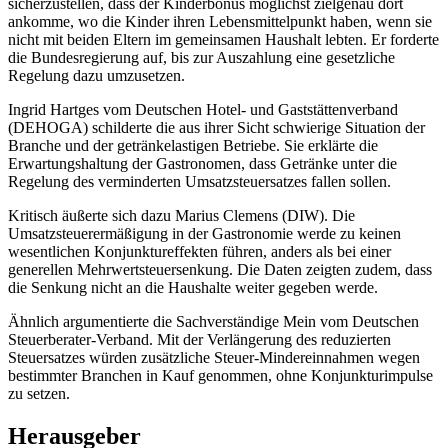
sicherzustellen, dass der Kinderbonus möglichst zielgenau dort
ankomme, wo die Kinder ihren Lebensmittelpunkt haben, wenn sie
nicht mit beiden Eltern im gemeinsamen Haushalt lebten. Er forderte
die Bundesregierung auf, bis zur Auszahlung eine gesetzliche
Regelung dazu umzusetzen.
Ingrid Hartges vom Deutschen Hotel- und Gaststättenverband
(DEHOGA) schilderte die aus ihrer Sicht schwierige Situation der
Branche und der getränkelastigen Betriebe. Sie erklärte die
Erwartungshaltung der Gastronomen, dass Getränke unter die
Regelung des verminderten Umsatzsteuersatzes fallen sollen.
Kritisch äußerte sich dazu Marius Clemens (DIW). Die
Umsatzsteuerermäßigung in der Gastronomie werde zu keinen
wesentlichen Konjunktureffekten führen, anders als bei einer
generellen Mehrwertsteuersenkung. Die Daten zeigten zudem, dass
die Senkung nicht an die Haushalte weiter gegeben werde.
Ähnlich argumentierte die Sachverständige Mein vom Deutschen
Steuerberater-Verband. Mit der Verlängerung des reduzierten
Steuersatzes würden zusätzliche Steuer-Mindereinnahmen wegen
bestimmter Branchen in Kauf genommen, ohne Konjunkturimpulse
zu setzen.
Herausgeber