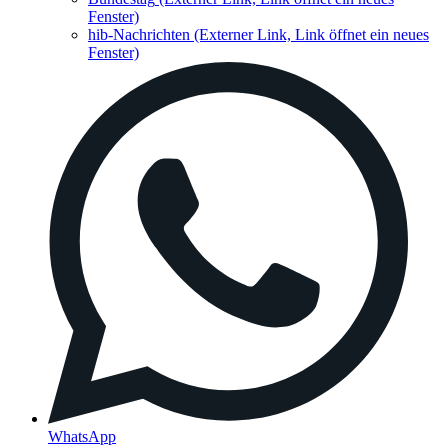
Fenster)
hib-Nachrichten
(Externer Link, Link öffnet ein neues
Fenster)
WhatsApp