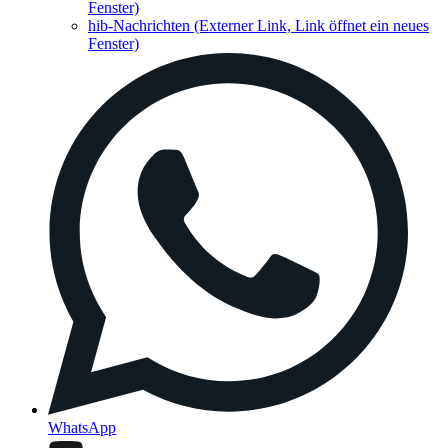
Fenster)
hib-Nachrichten
(Externer Link, Link öffnet ein neues
Fenster)
WhatsApp