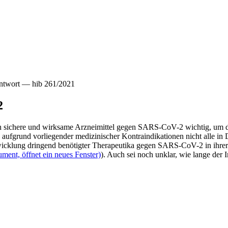
ntwort — hib 261/2021
2
uch sichere und wirksame Arzneimittel gegen SARS-CoV-2 wichtig, um
ufgrund vorliegender medizinischer Kontraindikationen nicht alle in
icklung dringend benötigter Therapeutika gegen SARS-CoV-2 in ihrer
ment, öffnet ein neues Fenster)
). Auch sei noch unklar, wie lange der