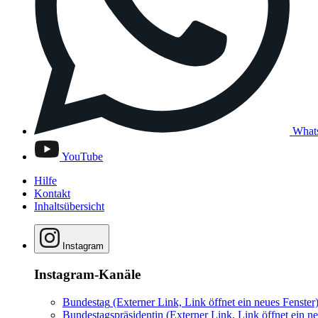
What
YouTube
Hilfe
Kontakt
Inhaltsübersicht
Instagram
Instagram-Kanäle
Bundestag
(Externer Link, Link öffnet ein neues Fenster
Bundestagspräsidentin
(Externer Link, Link öffnet ein ne