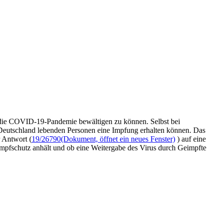
 die COVID-19-Pandemie bewältigen zu können. Selbst bei
 Deutschland lebenden Personen eine Impfung erhalten können. Das
 Antwort (
19/26790
(Dokument, öffnet ein neues Fenster)
) auf eine
 Impfschutz anhält und ob eine Weitergabe des Virus durch Geimpfte