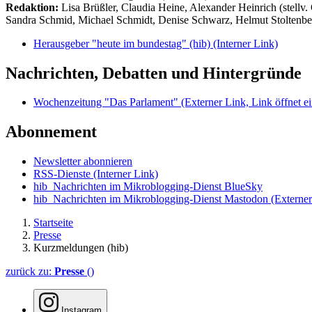
Redaktion:
Lisa Brüßler, Claudia Heine, Alexander Heinrich (stellv.
Sandra Schmid, Michael Schmidt, Denise Schwarz, Helmut Stoltenbe
Herausgeber "heute im bundestag" (hib)
(Interner Link)
Nachrichten, Debatten und Hintergründe
Wochenzeitung "Das Parlament"
(Externer Link, Link öffnet ei
Abonnement
Newsletter abonnieren
RSS-Dienste
(Interner Link)
hib_Nachrichten im Mikroblogging-Dienst BlueSky
hib_Nachrichten im Mikroblogging-Dienst Mastodon
(Externer
Startseite
Presse
Kurzmeldungen (hib)
zurück zu:
Presse
()
Instagram