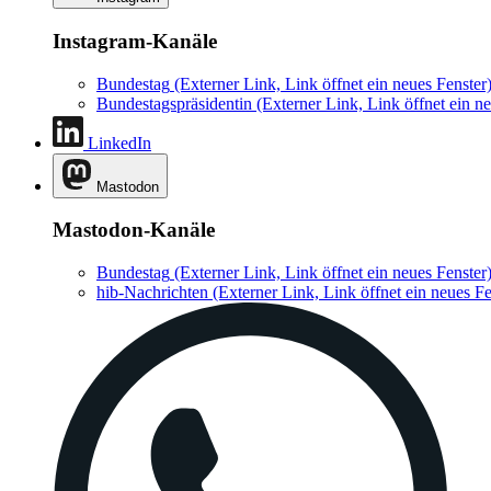
Instagram-Kanäle
Bundestag
(Externer Link, Link öffnet ein neues Fenster
Bundestagspräsidentin
(Externer Link, Link öffnet ein ne
LinkedIn
Mastodon
Mastodon-Kanäle
Bundestag
(Externer Link, Link öffnet ein neues Fenster
hib-Nachrichten
(Externer Link, Link öffnet ein neues Fe