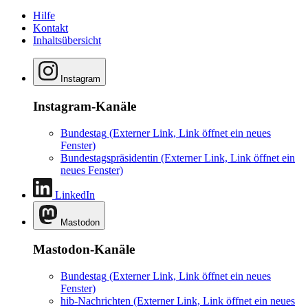
Hilfe
Kontakt
Inhaltsübersicht
Instagram
Instagram-Kanäle
Bundestag
(Externer Link, Link öffnet ein neues
Fenster)
Bundestagspräsidentin
(Externer Link, Link öffnet ein
neues Fenster)
LinkedIn
Mastodon
Mastodon-Kanäle
Bundestag
(Externer Link, Link öffnet ein neues
Fenster)
hib-Nachrichten
(Externer Link, Link öffnet ein neues