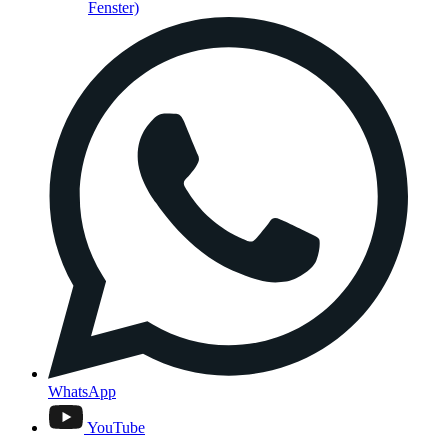
Fenster)
WhatsApp
YouTube