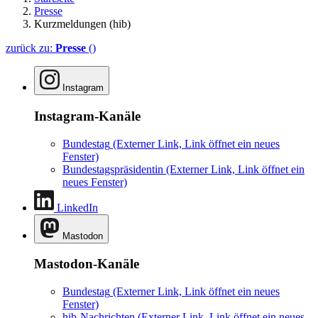
Presse
Kurzmeldungen (hib)
zurück zu:
Presse
()
Instagram
Instagram-Kanäle
Bundestag
(Externer Link, Link öffnet ein neues
Fenster)
Bundestagspräsidentin
(Externer Link, Link öffnet ein
neues Fenster)
LinkedIn
Mastodon
Mastodon-Kanäle
Bundestag
(Externer Link, Link öffnet ein neues
Fenster)
hib-Nachrichten
(Externer Link, Link öffnet ein neues