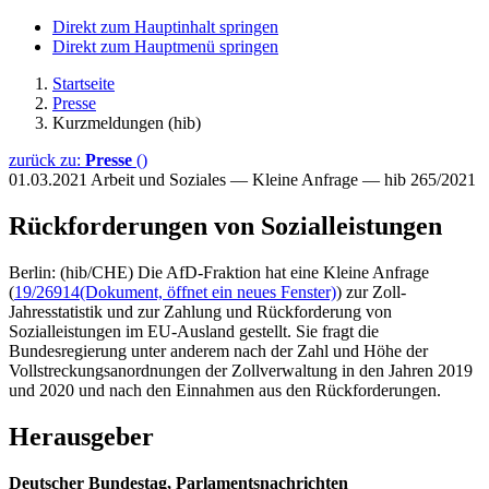
Direkt zum Hauptinhalt springen
Direkt zum Hauptmenü springen
Startseite
Presse
Kurzmeldungen (hib)
zurück zu:
Presse
()
01.03.2021
Arbeit und Soziales — Kleine Anfrage — hib 265/2021
Rückforderungen von Sozialleistungen
Berlin: (hib/CHE) Die AfD-Fraktion hat eine Kleine Anfrage
(
19/26914
(Dokument, öffnet ein neues Fenster)
) zur Zoll-
Jahresstatistik und zur Zahlung und Rückforderung von
Sozialleistungen im EU-Ausland gestellt. Sie fragt die
Bundesregierung unter anderem nach der Zahl und Höhe der
Vollstreckungsanordnungen der Zollverwaltung in den Jahren 2019
und 2020 und nach den Einnahmen aus den Rückforderungen.
Herausgeber
Deutscher Bundestag, Parlamentsnachrichten