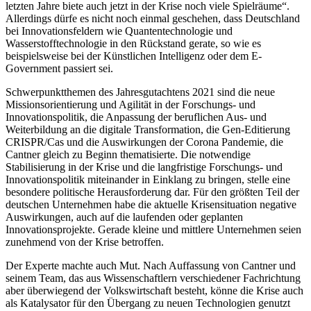
letzten Jahre biete auch jetzt in der Krise noch viele Spielräume“.
Allerdings dürfe es nicht noch einmal geschehen, dass Deutschland
bei Innovationsfeldern wie Quantentechnologie und
Wasserstofftechnologie in den Rückstand gerate, so wie es
beispielsweise bei der Künstlichen Intelligenz oder dem E-
Government passiert sei.
Schwerpunktthemen des Jahresgutachtens 2021 sind die neue
Missionsorientierung und Agilität in der Forschungs- und
Innovationspolitik, die Anpassung der beruflichen Aus- und
Weiterbildung an die digitale Transformation, die Gen-Editierung
CRISPR/Cas und die Auswirkungen der Corona Pandemie, die
Cantner gleich zu Beginn thematisierte. Die notwendige
Stabilisierung in der Krise und die langfristige Forschungs- und
Innovationspolitik miteinander in Einklang zu bringen, stelle eine
besondere politische Herausforderung dar. Für den größten Teil der
deutschen Unternehmen habe die aktuelle Krisensituation negative
Auswirkungen, auch auf die laufenden oder geplanten
Innovationsprojekte. Gerade kleine und mittlere Unternehmen seien
zunehmend von der Krise betroffen.
Der Experte machte auch Mut. Nach Auffassung von Cantner und
seinem Team, das aus Wissenschaftlern verschiedener Fachrichtung
aber überwiegend der Volkswirtschaft besteht, könne die Krise auch
als Katalysator für den Übergang zu neuen Technologien genutzt