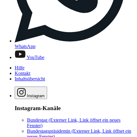
WhatsApp
YouTube
Hilfe
Kontakt
Inhaltsübersicht
Instagram
Instagram-Kanäle
Bundestag
(Externer Link, Link öffnet ein neues
Fenster)
Bundestagspräsidentin
(Externer Link, Link öffnet ein
neues Fenster)