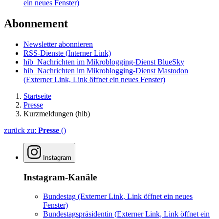
ein neues Fenster)
Abonnement
Newsletter abonnieren
RSS-Dienste
(Interner Link)
hib_Nachrichten im Mikroblogging-Dienst BlueSky
hib_Nachrichten im Mikroblogging-Dienst Mastodon
(Externer Link, Link öffnet ein neues Fenster)
Startseite
Presse
Kurzmeldungen (hib)
zurück zu:
Presse
()
Instagram
Instagram-Kanäle
Bundestag
(Externer Link, Link öffnet ein neues
Fenster)
Bundestagspräsidentin
(Externer Link, Link öffnet ein