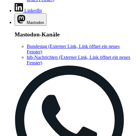
LinkedIn
Mastodon
Mastodon-Kanäle
Bundestag
(Externer Link, Link öffnet ein neues
Fenster)
hib-Nachrichten
(Externer Link, Link öffnet ein neues
Fenster)