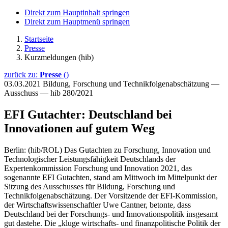
Direkt zum Hauptinhalt springen
Direkt zum Hauptmenü springen
Startseite
Presse
Kurzmeldungen (hib)
zurück zu:
Presse
()
03.03.2021
Bildung, Forschung und Technikfolgenabschätzung —
Ausschuss — hib 280/2021
EFI Gutachter: Deutschland bei
Innovationen auf gutem Weg
Berlin: (hib/ROL) Das Gutachten zu Forschung, Innovation und
Technologischer Leistungsfähigkeit Deutschlands der
Expertenkommission Forschung und Innovation 2021, das
sogenannte EFI Gutachten, stand am Mittwoch im Mittelpunkt der
Sitzung des Ausschusses für Bildung, Forschung und
Technikfolgenabschätzung. Der Vorsitzende der EFI-Kommission,
der Wirtschaftswissenschaftler Uwe Cantner, betonte, dass
Deutschland bei der Forschungs- und Innovationspolitik insgesamt
gut dastehe. Die „kluge wirtschafts- und finanzpolitische Politik der