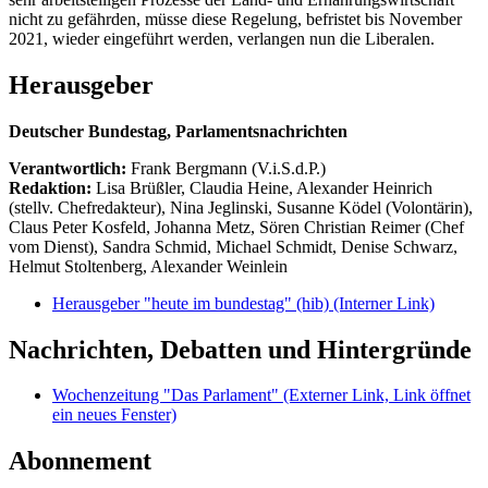
nicht zu gefährden, müsse diese Regelung, befristet bis November
2021, wieder eingeführt werden, verlangen nun die Liberalen.
Herausgeber
Deutscher Bundestag, Parlamentsnachrichten
Verantwortlich:
Frank Bergmann (V.i.S.d.P.)
Redaktion:
Lisa Brüßler, Claudia Heine, Alexander Heinrich
(stellv. Chefredakteur), Nina Jeglinski,
Susanne Ködel (Volontärin),
Claus Peter Kosfeld, Johanna Metz, Sören Christian Reimer (Chef
vom Dienst), Sandra Schmid, Michael Schmidt, Denise Schwarz,
Helmut Stoltenberg, Alexander Weinlein
Herausgeber "heute im bundestag" (hib)
(Interner Link)
Nachrichten, Debatten und Hintergründe
Wochenzeitung "Das Parlament"
(Externer Link, Link öffnet
ein neues Fenster)
Abonnement