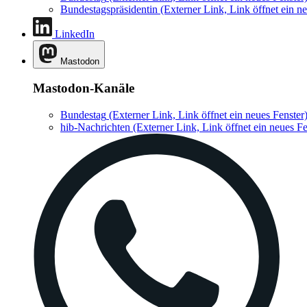
Bundestagspräsidentin
(Externer Link, Link öffnet ein ne
LinkedIn
Mastodon
Mastodon-Kanäle
Bundestag
(Externer Link, Link öffnet ein neues Fenster
hib-Nachrichten
(Externer Link, Link öffnet ein neues Fe