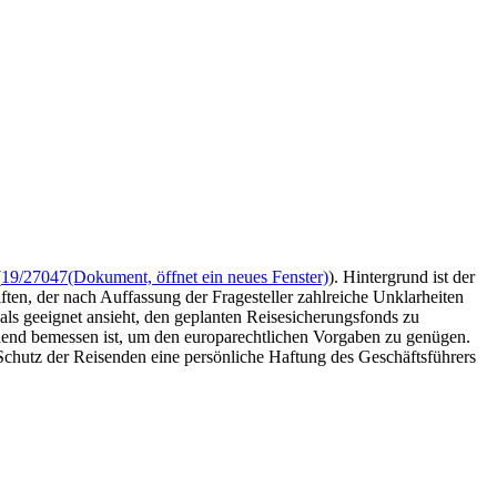
(
19/27047
(Dokument, öffnet ein neues Fenster)
). Hintergrund ist der
ten, der nach Auffassung der Fragesteller zahlreiche Unklarheiten
ls geeignet ansieht, den geplanten Reisesicherungsfonds zu
chend bemessen ist, um den europarechtlichen Vorgaben zu genügen.
chutz der Reisenden eine persönliche Haftung des Geschäftsführers