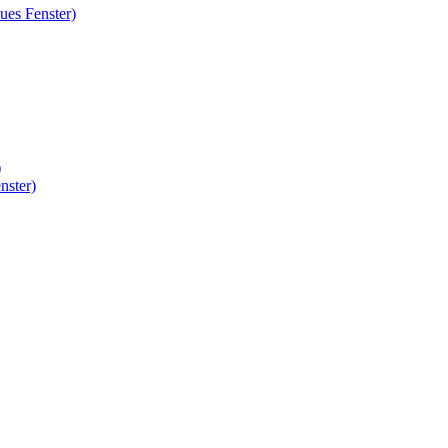
ues Fenster)
)
nster)