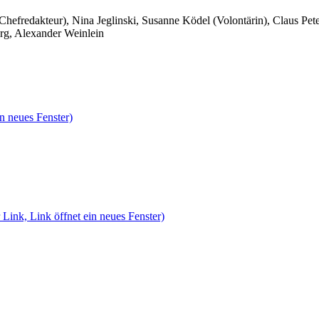
 Chefredakteur), Nina Jeglinski,
Susanne Ködel (Volontärin),
Claus Pet
rg, Alexander Weinlein
n neues Fenster)
 Link, Link öffnet ein neues Fenster)