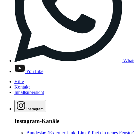
What
YouTube
Hilfe
Kontakt
Inhaltsübersicht
Instagram
Instagram-Kanäle
Bundestag
(Externer Link, Link öffnet ein neues Fenster