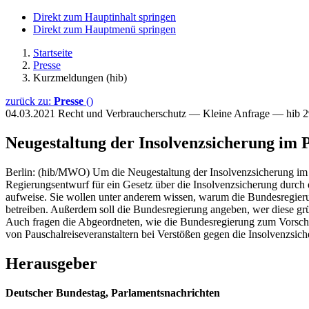
Direkt zum Hauptinhalt springen
Direkt zum Hauptmenü springen
Startseite
Presse
Kurzmeldungen (hib)
zurück zu:
Presse
()
04.03.2021
Recht und Verbraucherschutz — Kleine Anfrage — hib 
Neugestaltung der Insolvenzsicherung im 
Berlin: (hib/MWO) Um die Neugestaltung der Insolvenzsicherung im P
Regierungsentwurf für ein Gesetz über die Insolvenzsicherung durch e
aufweise. Sie wollen unter anderem wissen, warum die Bundesregierun
betreiben. Außerdem soll die Bundesregierung angeben, wer diese grü
Auch fragen die Abgeordneten, wie die Bundesregierung zum Vorschla
von Pauschalreiseveranstaltern bei Verstößen gegen die Insolvenzsich
Herausgeber
Deutscher Bundestag, Parlamentsnachrichten