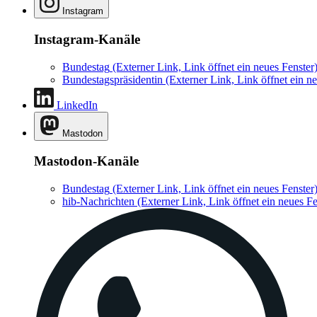
Instagram
Instagram-Kanäle
Bundestag
(Externer Link, Link öffnet ein neues Fenster
Bundestagspräsidentin
(Externer Link, Link öffnet ein ne
LinkedIn
Mastodon
Mastodon-Kanäle
Bundestag
(Externer Link, Link öffnet ein neues Fenster
hib-Nachrichten
(Externer Link, Link öffnet ein neues Fe