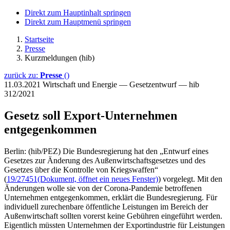
Direkt zum Hauptinhalt springen
Direkt zum Hauptmenü springen
Startseite
Presse
Kurzmeldungen (hib)
zurück zu:
Presse
()
11.03.2021
Wirtschaft und Energie — Gesetzentwurf — hib
312/2021
Gesetz soll Export-Unternehmen
entgegenkommen
Berlin: (hib/PEZ) Die Bundesregierung hat den „Entwurf eines
Gesetzes zur Änderung des Außenwirtschaftsgesetzes und des
Gesetzes über die Kontrolle von Kriegswaffen“
(
19/27451
(Dokument, öffnet ein neues Fenster)
) vorgelegt. Mit den
Änderungen wolle sie von der Corona-Pandemie betroffenen
Unternehmen entgegenkommen, erklärt die Bundesregierung. Für
individuell zurechenbare öffentliche Leistungen im Bereich der
Außenwirtschaft sollten vorerst keine Gebühren eingeführt werden.
Eigentlich müssten Unternehmen der Exportindustrie für Leistungen