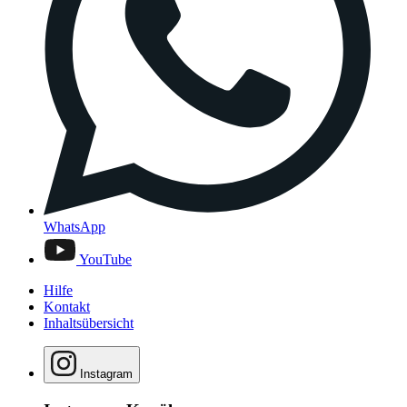
WhatsApp
YouTube
Hilfe
Kontakt
Inhaltsübersicht
Instagram