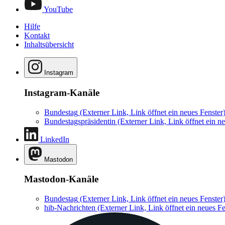
YouTube
Hilfe
Kontakt
Inhaltsübersicht
Instagram
Instagram-Kanäle
Bundestag
(Externer Link, Link öffnet ein neues Fenster
Bundestagspräsidentin
(Externer Link, Link öffnet ein ne
LinkedIn
Mastodon
Mastodon-Kanäle
Bundestag
(Externer Link, Link öffnet ein neues Fenster
hib-Nachrichten
(Externer Link, Link öffnet ein neues Fe