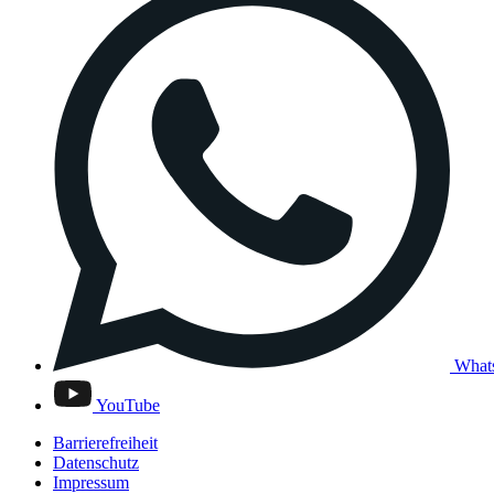
What
YouTube
Barrierefreiheit
Datenschutz
Impressum