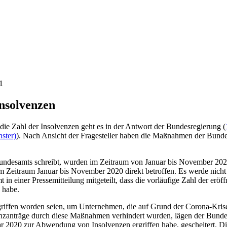
1
nsolvenzen
 Zahl der Insolvenzen geht es in der Antwort der Bundesregierung (
ster)
). Nach Ansicht der Fragesteller haben die Maßnahmen der Bunde
 Bundesamts schreibt, wurden im Zeitraum von Januar bis November 20
 Zeitraum Januar bis November 2020 direkt betroffen. Es werde nicht
 in einer Pressemitteilung mitgeteilt, dass die vorläufige Zahl der er
 habe.
rgriffen worden seien, um Unternehmen, die auf Grund der Corona-Krise
venzanträge durch diese Maßnahmen verhindert wurden, lägen der Bunde
r 2020 zur Abwendung von Insolvenzen ergriffen habe, gescheitert. Di