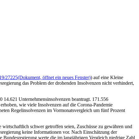
19/27225
(Dokument, öffnet ein neues Fenster)
) auf eine Kleine
sregierung das Problem der drohenden Insolvenzen nicht verhindert,
20 14.621 Unternehmensinsolvenzen beantragt. 171.556
 erhoben, wie viele Insolvenzen auf die Corona-Pandemie
öffneten Regelinsolvenzen im Vormonatsvergleich um fünf Prozent
 wirtschaftlich schwer getroffen seien, Zuschüsse zu gewähren und
sregierung keine Informationen vor. Nach Einschätzung der
e Bundesregierung werte die im langjährigen Vergleich niedrige Zahl