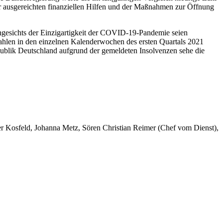
 ausgereichten finanziellen Hilfen und der Maßnahmen zur Öffnung
ngesichts der Einzigartigkeit der COVID-19-Pandemie seien
zzahlen in den einzelnen Kalenderwochen des ersten Quartals 2021
publik Deutschland aufgrund der gemeldeten Insolvenzen sehe die
er Kosfeld, Johanna Metz, Sören Christian Reimer (Chef vom Dienst),