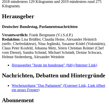
2018 mindestens 129 Kilogramm und 2019 mindestens rund 275
Kilogramm.
Herausgeber
Deutscher Bundestag, Parlamentsnachrichten
Verantwortlich:
Frank Bergmann (V.i.S.d.P.)
Redaktion:
Lisa Brüßler, Claudia Heine, Alexander Heinrich
(stellv. Chefredakteur), Nina Jeglinski,
Susanne Ködel (Volontärin),
Claus Peter Kosfeld, Johanna Metz, Sören Christian Reimer (Chef
vom Dienst), Sandra Schmid, Michael Schmidt, Denise Schwarz,
Helmut Stoltenberg, Alexander Weinlein
Herausgeber "heute im bundestag" (hib)
(Interner Link)
Nachrichten, Debatten und Hintergründe
Wochenzeitung "Das Parlament"
(Externer Link, Link öffnet
ein neues Fenster)
Abonnement