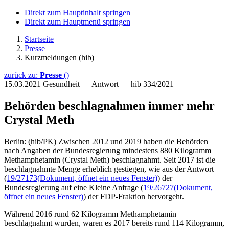
Direkt zum Hauptinhalt springen
Direkt zum Hauptmenü springen
Startseite
Presse
Kurzmeldungen (hib)
zurück zu:
Presse
()
15.03.2021
Gesundheit — Antwort — hib 334/2021
Behörden beschlagnahmen immer mehr
Crystal Meth
Berlin: (hib/PK) Zwischen 2012 und 2019 haben die Behörden
nach Angaben der Bundesregierung mindestens 880 Kilogramm
Methamphetamin (Crystal Meth) beschlagnahmt. Seit 2017 ist die
beschlagnahmte Menge erheblich gestiegen, wie aus der Antwort
(
19/27173
(Dokument, öffnet ein neues Fenster)
) der
Bundesregierung auf eine Kleine Anfrage (
19/26727
(Dokument,
öffnet ein neues Fenster)
) der FDP-Fraktion hervorgeht.
Während 2016 rund 62 Kilogramm Methamphetamin
beschlagnahmt wurden, waren es 2017 bereits rund 114 Kilogramm,