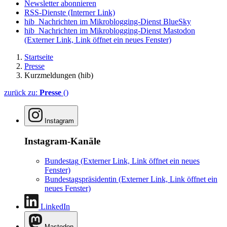
Newsletter abonnieren
RSS-Dienste
(Interner Link)
hib_Nachrichten im Mikroblogging-Dienst BlueSky
hib_Nachrichten im Mikroblogging-Dienst Mastodon
(Externer Link, Link öffnet ein neues Fenster)
Startseite
Presse
Kurzmeldungen (hib)
zurück zu:
Presse
()
Instagram
Instagram-Kanäle
Bundestag
(Externer Link, Link öffnet ein neues
Fenster)
Bundestagspräsidentin
(Externer Link, Link öffnet ein
neues Fenster)
LinkedIn
Mastodon