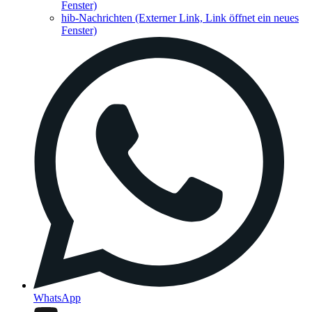
Fenster)
hib-Nachrichten
(Externer Link, Link öffnet ein neues
Fenster)
WhatsApp