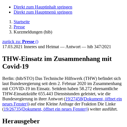
Direkt zum Hauptinhalt springen
Direkt zum Hauptmenü springen
Startseite
Presse
Kurzmeldungen (hib)
zurück zu:
Presse
()
17.03.2021
Inneres und Heimat — Antwort — hib 347/2021
THW-Einsatz im Zusammenhang mit
Covid-19
Berlin: (hib/STO) Das Technische Hilfswerk (THW) befindet sich
laut Bundesregierung seit dem 2. Februar 2020 im Zusammenhang
mit COVID-19 im Einsatz. Seitdem haben 58.272 ehrenamtliche
THW-Einsatzkräfte 655.443 Dienststunden geleistet, wie die
Bundesregierung in ihrer Antwort (
19/27458
(Dokument, öffnet ein
neues Fenster)
) auf eine Kleine Anfrage der Fraktion Die Linke
(
19/26735
(Dokument, öffnet ein neues Fenster)
) weiter ausführt.
Herausgeber