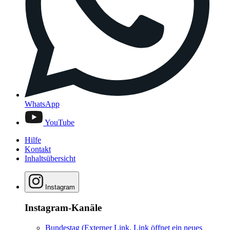
WhatsApp
YouTube
Hilfe
Kontakt
Inhaltsübersicht
Instagram
Instagram-Kanäle
Bundestag
(Externer Link, Link öffnet ein neues