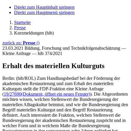
Direkt zum Hauptinhalt springen
Direkt zum Hauptmenü springen
Startseite
Presse
Kurzmeldungen (hib)
zurück zu:
Presse
()
23.03.2021
Bildung, Forschung und Technikfolgenabschätzung —
Kleine Anfrage — hib 374/2021
Erhalt des materiellen Kulturguts
Berlin: (hib/ROL) Zum Handlungsbedarf bei der Förderung der
akademischen Restaurierung und zum Erhalt des materiellen
Kulturguts stellt die FDP-Fraktion eine Kleine Anfrage
(
19/27690
(Dokument, öffnet ein neues Fenster)
). Die Abgeordneten
möchten wissen, welchen Stellenwert die Bundesregierung der
materiellen Alltagskultur beimisst, und wie die Bundesregierung den
Begriff materielles Kulturgut und den Begriff Restaurierung
definiert. Auch interessiert die Fraktion, welchen Stellenwert die
Bundesregierung der akademischen Restaurierung zuspricht und in
welcher Form und in welchem Maße die Bundesregierung
Restaurierungen in den vergangenen zehn Jahren gefördert hat.