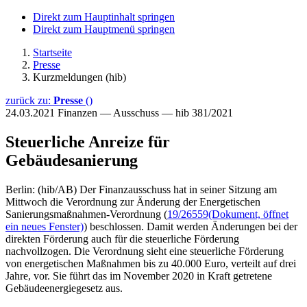
Direkt zum Hauptinhalt springen
Direkt zum Hauptmenü springen
Startseite
Presse
Kurzmeldungen (hib)
zurück zu:
Presse
()
24.03.2021
Finanzen — Ausschuss — hib 381/2021
Steuerliche Anreize für
Gebäudesanierung
Berlin: (hib/AB) Der Finanzausschuss hat in seiner Sitzung am
Mittwoch die Verordnung zur Änderung der Energetischen
Sanierungsmaßnahmen-Verordnung (
19/26559
(Dokument, öffnet
ein neues Fenster)
) beschlossen. Damit werden Änderungen bei der
direkten Förderung auch für die steuerliche Förderung
nachvollzogen. Die Verordnung sieht eine steuerliche Förderung
von energetischen Maßnahmen bis zu 40.000 Euro, verteilt auf drei
Jahre, vor. Sie führt das im November 2020 in Kraft getretene
Gebäudeenergiegesetz aus.