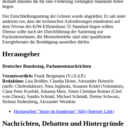
deshalb müssten die für eine Förderung verlangten Standards höher
liegen.
Der Entschließungsantrag der Grünen wurde abgelehnt. Er sah unter
anderem vor, dass die technischen Anforderungen mindestens auf
dem Niveau des KfW-Effizienhaus 55 Standard liegen sollten.
Ebenso sollte nach der Durchführung der Sanierung nur
Fachunternehmen, die Meisterbetriebe sind oder qualifizierte
Energieberater die Bestätigung ausstellen dürfen.
Herausgeber
Deutscher Bundestag, Parlamentsnachrichten
Verantwortlich:
Frank Bergmann (V.i.S.d.P.)
Redaktion:
Lisa Brüßler, Claudia Heine, Alexander Heinrich
(stellv. Chefredakteur), Nina Jeglinski,
Susanne Ködel (Volontärin),
Claus Peter Kosfeld, Johanna Metz, Sören Christian Reimer (Chef
vom Dienst), Sandra Schmid, Michael Schmidt, Denise Schwarz,
Helmut Stoltenberg, Alexander Weinlein
Herausgeber "heute im bundestag" (hib)
(Interner Link)
Nachrichten, Debatten und Hintergründe