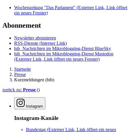
Wochenzeitung "Das Parlament"
(Externer Link, Link öffnet
ein neues Fenster)
Abonnement
Newsletter abonnieren
RSS-Dienste
(Interner Link)
hib_Nachrichten im Mikroblogging-Dienst BlueSky
hib_Nachrichten im Mikroblogging-Dienst Mastodon
(Externer Link, Link öffnet ein neues Fenster)
Startseite
Presse
Kurzmeldungen (hib)
zurück zu:
Presse
()
Instagram
Instagram-Kanäle
Bundestag
(Externer Link, Link öffnet ein neues