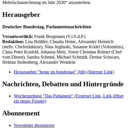
Mehrfachanrechnung im Jahr 2030“ anzustreben.
Herausgeber
Deutscher Bundestag, Parlamentsnachrichten
Verantwortlich:
Frank Bergmann (V.i.S.d.P.)
Redaktion:
Lisa Brüßler, Claudia Heine, Alexander Heinrich
(stellv. Chefredakteur), Nina Jeglinski,
Susanne Ködel (Volontärin),
Claus Peter Kosfeld, Johanna Metz, Sören Christian Reimer (Chef
vom Dienst), Sandra Schmid, Michael Schmidt, Denise Schwarz,
Helmut Stoltenberg, Alexander Weinlein
Herausgeber "heute im bundestag" (hib)
(Interner Link)
Nachrichten, Debatten und Hintergründe
Wochenzeitung "Das Parlament"
(Externer Link, Link öffnet
ein neues Fenster)
Abonnement
Newsletter abonnieren