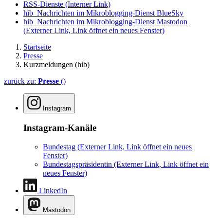
RSS-Dienste
(Interner Link)
hib_Nachrichten im Mikroblogging-Dienst BlueSky
hib_Nachrichten im Mikroblogging-Dienst Mastodon
(Externer Link, Link öffnet ein neues Fenster)
Startseite
Presse
Kurzmeldungen (hib)
zurück zu:
Presse
()
Instagram
Instagram-Kanäle
Bundestag
(Externer Link, Link öffnet ein neues
Fenster)
Bundestagspräsidentin
(Externer Link, Link öffnet ein
neues Fenster)
LinkedIn
Mastodon