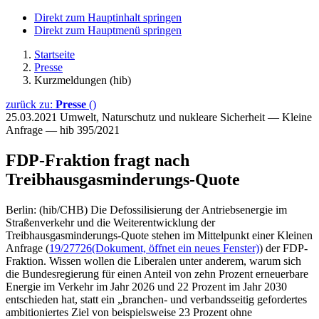
Direkt zum Hauptinhalt springen
Direkt zum Hauptmenü springen
Startseite
Presse
Kurzmeldungen (hib)
zurück zu:
Presse
()
25.03.2021
Umwelt, Naturschutz und nukleare Sicherheit — Kleine
Anfrage — hib 395/2021
FDP-Fraktion fragt nach
Treibhausgasminderungs-Quote
Berlin: (hib/CHB) Die Defossilisierung der Antriebsenergie im
Straßenverkehr und die Weiterentwicklung der
Treibhausgasminderungs-Quote stehen im Mittelpunkt einer Kleinen
Anfrage (
19/27726
(Dokument, öffnet ein neues Fenster)
) der FDP-
Fraktion. Wissen wollen die Liberalen unter anderem, warum sich
die Bundesregierung für einen Anteil von zehn Prozent erneuerbare
Energie im Verkehr im Jahr 2026 und 22 Prozent im Jahr 2030
entschieden hat, statt ein „branchen- und verbandsseitig gefordertes
ambitioniertes Ziel von beispielsweise 23 Prozent ohne