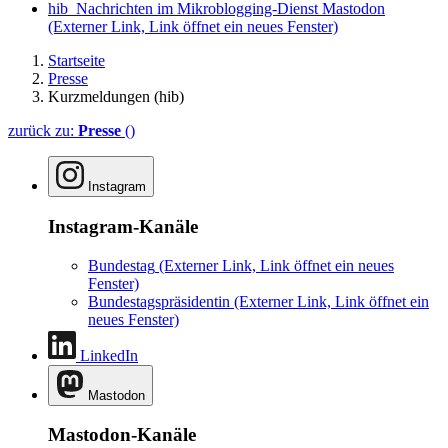
hib_Nachrichten im Mikroblogging-Dienst Mastodon
(Externer Link, Link öffnet ein neues Fenster)
Startseite
Presse
Kurzmeldungen (hib)
zurück zu:
Presse
()
Instagram
Instagram-Kanäle
Bundestag
(Externer Link, Link öffnet ein neues
Fenster)
Bundestagspräsidentin
(Externer Link, Link öffnet ein
neues Fenster)
LinkedIn
Mastodon
Mastodon-Kanäle