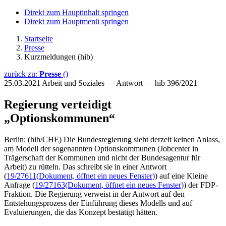
Direkt zum Hauptinhalt springen
Direkt zum Hauptmenü springen
Startseite
Presse
Kurzmeldungen (hib)
zurück zu:
Presse
()
25.03.2021
Arbeit und Soziales — Antwort — hib 396/2021
Regierung verteidigt
„Optionskommunen“
Berlin: (hib/CHE) Die Bundesregierung sieht derzeit keinen Anlass,
am Modell der sogenannten Optionskommunen (Jobcenter in
Trägerschaft der Kommunen und nicht der Bundesagentur für
Arbeit) zu rütteln. Das schreibt sie in einer Antwort
(
19/27611
(Dokument, öffnet ein neues Fenster)
) auf eine Kleine
Anfrage (
19/27163
(Dokument, öffnet ein neues Fenster)
) der FDP-
Fraktion. Die Regierung verweist in der Antwort auf den
Entstehungsprozess der Einführung dieses Modells und auf
Evaluierungen, die das Konzept bestätigt hätten.