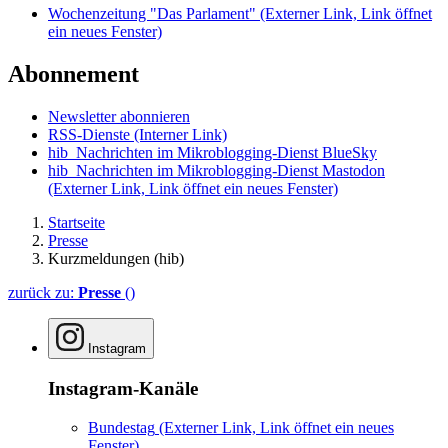
Wochenzeitung "Das Parlament"
(Externer Link, Link öffnet
ein neues Fenster)
Abonnement
Newsletter abonnieren
RSS-Dienste
(Interner Link)
hib_Nachrichten im Mikroblogging-Dienst BlueSky
hib_Nachrichten im Mikroblogging-Dienst Mastodon
(Externer Link, Link öffnet ein neues Fenster)
Startseite
Presse
Kurzmeldungen (hib)
zurück zu:
Presse
()
Instagram
Instagram-Kanäle
Bundestag
(Externer Link, Link öffnet ein neues
Fenster)