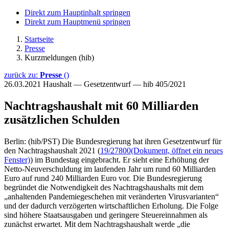
Direkt zum Hauptinhalt springen
Direkt zum Hauptmenü springen
Startseite
Presse
Kurzmeldungen (hib)
zurück zu:
Presse
()
26.03.2021
Haushalt — Gesetzentwurf — hib 405/2021
Nachtragshaushalt mit 60 Milliarden
zusätzlichen Schulden
Berlin: (hib/PST) Die Bundesregierung hat ihren Gesetzentwurf für
den Nachtragshaushalt 2021 (
19/27800
(Dokument, öffnet ein neues
Fenster)
) im Bundestag eingebracht. Er sieht eine Erhöhung der
Netto-Neuverschuldung im laufenden Jahr um rund 60 Milliarden
Euro auf rund 240 Milliarden Euro vor. Die Bundesregierung
begründet die Notwendigkeit des Nachtragshaushalts mit dem
„anhaltenden Pandemiegeschehen mit veränderten Virusvarianten“
und der dadurch verzögerten wirtschaftlichen Erholung. Die Folge
sind höhere Staatsausgaben und geringere Steuereinnahmen als
zunächst erwartet. Mit dem Nachtragshaushalt werde „die