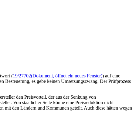
twort (
19/27702
(Dokument, öffnet ein neues Fenster)
) auf eine
igten Besteuerung, es gebe keinen Umsetzungszwang. Der Prüfprozess
rsteller den Preisvorteil, der aus der Senkung von
ller. Von staatlicher Seite könne eine Preisreduktion nicht
men mit den Ländern und Kommunen geteilt. Auch diese hätten wegen