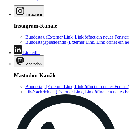
Instagram
Instagram-Kanäle
Bundestag
(Externer Link, Link öffnet ein neues Fenster
Bundestagspräsidentin
(Externer Link, Link öffnet ein ne
LinkedIn
Mastodon
Mastodon-Kanäle
Bundestag
(Externer Link, Link öffnet ein neues Fenster
hib-Nachrichten
(Externer Link, Link öffnet ein neues Fe