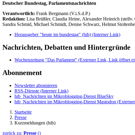
Deutscher Bundestag, Parlamentsnachrichten
Verantwortlich:
Frank Bergmann (V.i.S.d.P.)
Redaktion:
Lisa Brüßler, Claudia Heine, Alexander Heinrich (stellv.
Sandra Schmid, Michael Schmidt, Denise Schwarz, Helmut Stoltenbe
Herausgeber "heute im bundestag" (hib)
(Interner Link)
Nachrichten, Debatten und Hintergründe
Wochenzeitung "Das Parlament"
(Externer Link, Link öffnet ei
Abonnement
Newsletter abonnieren
RSS-Dienste
(Interner Link)
hib_Nachrichten im Mikroblogging-Dienst BlueSky
hib_Nachrichten im Mikroblogging-Dienst Mastodon
(Externer
Startseite
Presse
Kurzmeldungen (hib)
zurück zu:
Presse
()