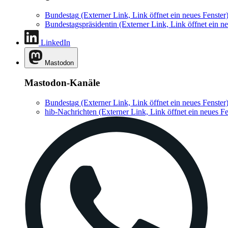
Bundestag
(Externer Link, Link öffnet ein neues Fenster
Bundestagspräsidentin
(Externer Link, Link öffnet ein ne
LinkedIn
Mastodon
Mastodon-Kanäle
Bundestag
(Externer Link, Link öffnet ein neues Fenster
hib-Nachrichten
(Externer Link, Link öffnet ein neues Fe