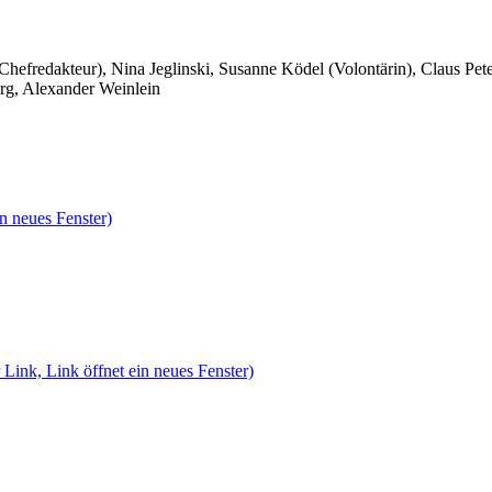
 Chefredakteur), Nina Jeglinski,
Susanne Ködel (Volontärin),
Claus Pet
rg, Alexander Weinlein
n neues Fenster)
 Link, Link öffnet ein neues Fenster)