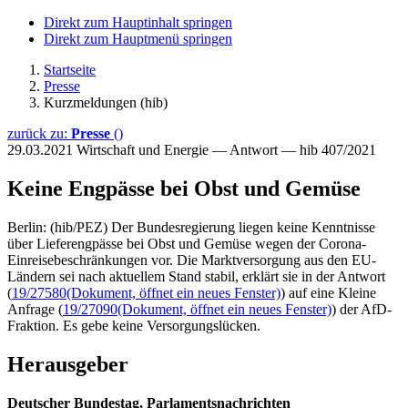
Direkt zum Hauptinhalt springen
Direkt zum Hauptmenü springen
Startseite
Presse
Kurzmeldungen (hib)
zurück zu:
Presse
()
29.03.2021
Wirtschaft und Energie — Antwort — hib 407/2021
Keine Engpässe bei Obst und Gemüse
Berlin: (hib/PEZ) Der Bundesregierung liegen keine Kenntnisse
über Lieferengpässe bei Obst und Gemüse wegen der Corona-
Einreisebeschränkungen vor. Die Marktversorgung aus den EU-
Ländern sei nach aktuellem Stand stabil, erklärt sie in der Antwort
(
19/27580
(Dokument, öffnet ein neues Fenster)
) auf eine Kleine
Anfrage (
19/27090
(Dokument, öffnet ein neues Fenster)
) der AfD-
Fraktion. Es gebe keine Versorgungslücken.
Herausgeber
Deutscher Bundestag, Parlamentsnachrichten