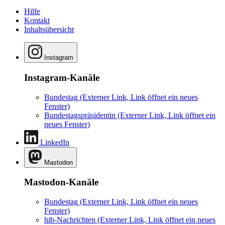
Hilfe
Kontakt
Inhaltsübersicht
Instagram
Instagram-Kanäle
Bundestag
(Externer Link, Link öffnet ein neues
Fenster)
Bundestagspräsidentin
(Externer Link, Link öffnet ein
neues Fenster)
LinkedIn
Mastodon
Mastodon-Kanäle
Bundestag
(Externer Link, Link öffnet ein neues
Fenster)
hib-Nachrichten
(Externer Link, Link öffnet ein neues