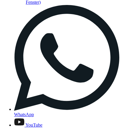
Fenster)
WhatsApp
YouTube