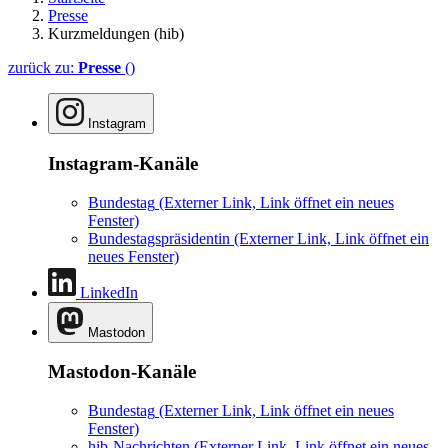
Presse
Kurzmeldungen (hib)
zurück zu:
Presse
()
Instagram
Instagram-Kanäle
Bundestag
(Externer Link, Link öffnet ein neues
Fenster)
Bundestagspräsidentin
(Externer Link, Link öffnet ein
neues Fenster)
LinkedIn
Mastodon
Mastodon-Kanäle
Bundestag
(Externer Link, Link öffnet ein neues
Fenster)
hib-Nachrichten
(Externer Link, Link öffnet ein neues