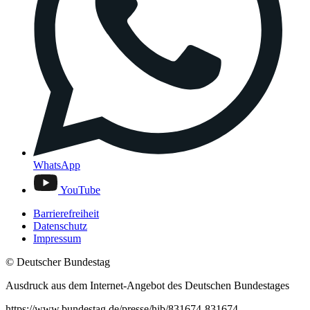
WhatsApp
YouTube
Barrierefreiheit
Datenschutz
Impressum
© Deutscher Bundestag
Ausdruck aus dem Internet-Angebot des Deutschen Bundestages
https://www.bundestag.de/presse/hib/831674-831674