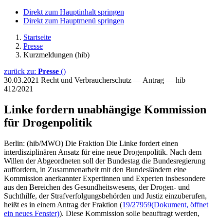
Direkt zum Hauptinhalt springen
Direkt zum Hauptmenü springen
Startseite
Presse
Kurzmeldungen (hib)
zurück zu:
Presse
()
30.03.2021
Recht und Verbraucherschutz — Antrag — hib
412/2021
Linke fordern unabhängige Kommission
für Drogenpolitik
Berlin: (hib/MWO) Die Fraktion Die Linke fordert einen
interdisziplinären Ansatz für eine neue Drogenpolitik. Nach dem
Willen der Abgeordneten soll der Bundestag die Bundesregierung
auffordern, in Zusammenarbeit mit den Bundesländern eine
Kommission anerkannter Expertinnen und Experten insbesondere
aus den Bereichen des Gesundheitswesens, der Drogen- und
Suchthilfe, der Strafverfolgungsbehörden und Justiz einzuberufen,
heißt es in einem Antrag der Fraktion (
19/27959
(Dokument, öffnet
ein neues Fenster)
). Diese Kommission solle beauftragt werden,