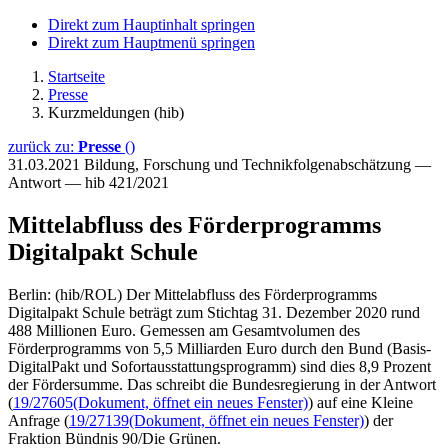
Direkt zum Hauptinhalt springen
Direkt zum Hauptmenü springen
Startseite
Presse
Kurzmeldungen (hib)
zurück zu:
Presse
()
31.03.2021
Bildung, Forschung und Technikfolgenabschätzung —
Antwort — hib 421/2021
Mittelabfluss des Förderprogramms
Digitalpakt Schule
Berlin: (hib/ROL) Der Mittelabfluss des Förderprogramms
Digitalpakt Schule beträgt zum Stichtag 31. Dezember 2020 rund
488 Millionen Euro. Gemessen am Gesamtvolumen des
Förderprogramms von 5,5 Milliarden Euro durch den Bund (Basis-
DigitalPakt und Sofortausstattungsprogramm) sind dies 8,9 Prozent
der Fördersumme. Das schreibt die Bundesregierung in der Antwort
(
19/27605
(Dokument, öffnet ein neues Fenster)
) auf eine Kleine
Anfrage (
19/27139
(Dokument, öffnet ein neues Fenster)
) der
Fraktion Bündnis 90/Die Grünen.