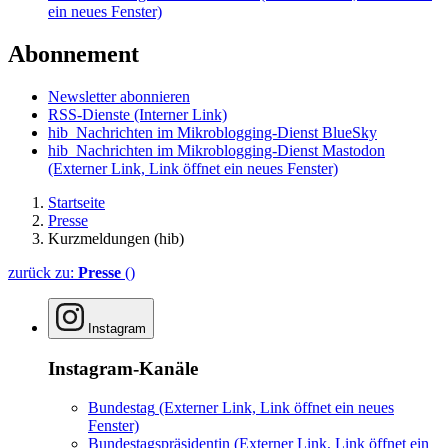
ein neues Fenster)
Abonnement
Newsletter abonnieren
RSS-Dienste
(Interner Link)
hib_Nachrichten im Mikroblogging-Dienst BlueSky
hib_Nachrichten im Mikroblogging-Dienst Mastodon
(Externer Link, Link öffnet ein neues Fenster)
Startseite
Presse
Kurzmeldungen (hib)
zurück zu:
Presse
()
Instagram
Instagram-Kanäle
Bundestag
(Externer Link, Link öffnet ein neues
Fenster)
Bundestagspräsidentin
(Externer Link, Link öffnet ein