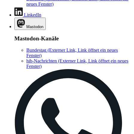
neues Fenster)
LinkedIn
Mastodon
Mastodon-Kanäle
Bundestag
(Externer Link, Link öffnet ein neues
Fenster)
hib-Nachrichten
(Externer Link, Link öffnet ein neues
Fenster)