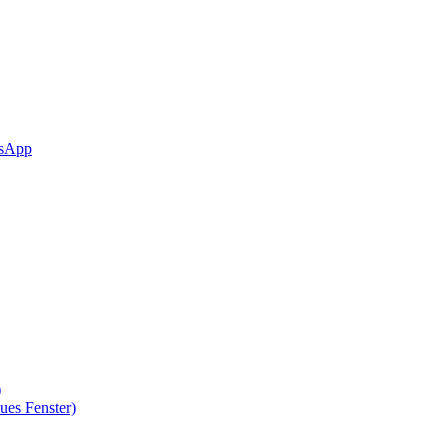
sApp
)
ues Fenster)