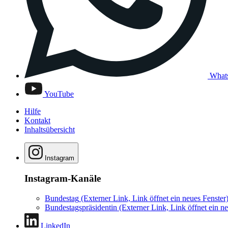
What
YouTube
Hilfe
Kontakt
Inhaltsübersicht
Instagram
Instagram-Kanäle
Bundestag
(Externer Link, Link öffnet ein neues Fenster
Bundestagspräsidentin
(Externer Link, Link öffnet ein ne
LinkedIn