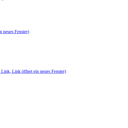
n neues Fenster)
 Link, Link öffnet ein neues Fenster)