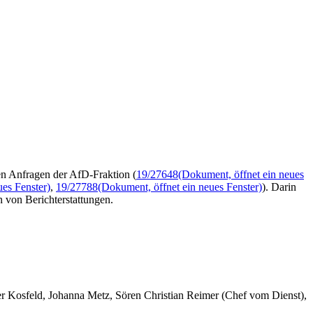
en Anfragen der AfD-Fraktion (
19/27648
(Dokument, öffnet ein neues
ues Fenster)
,
19/27788
(Dokument, öffnet ein neues Fenster)
). Darin
 von Berichterstattungen.
er Kosfeld, Johanna Metz, Sören Christian Reimer (Chef vom Dienst),