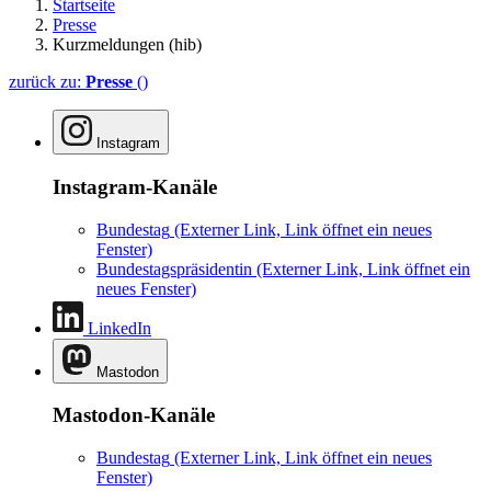
Startseite
Presse
Kurzmeldungen (hib)
zurück zu:
Presse
()
Instagram
Instagram-Kanäle
Bundestag
(Externer Link, Link öffnet ein neues
Fenster)
Bundestagspräsidentin
(Externer Link, Link öffnet ein
neues Fenster)
LinkedIn
Mastodon
Mastodon-Kanäle
Bundestag
(Externer Link, Link öffnet ein neues
Fenster)