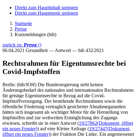
Direkt zum Hauptinhalt springen
Direkt zum Hauptmenü springen
Startseite
Presse
Kurzmeldungen (hib)
zurück zu:
Presse
()
06.04.2021
Gesundheit — Antwort — hib 432/2021
Rechtsrahmen für Eigentumsrechte bei
Covid-Impfstoffen
Berlin: (hib/JOH) Die Bundesregierung sieht keinen
Änderungsbedarf des nationalen und internationalen Rechtsrahmens
für geistige Eigentumsrechte in Bezug auf die Covid-
Impfstoffversorgung. Der bestehende Rechtsrahmen sowie die
öffentliche Förderung vertraglich gesicherter Abnahmegarantien
hätten sich insgesamt als wichtiger Motor für die Herstellung von
Impfstoffen und zur weltweiten Ermöglichung des Zugangs
erwiesen, schreibt sie in einer Antwort (
19/27862
(Dokument, öffnet
ein neues Fenster)
) auf eine Kleine Anfrage (
19/27447
(Dokument,
öffnet ein neues Fenster)
) der Fraktion Die Linke. Ein angemessener