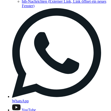
hib-Nachrichten
(Externer Link, Link öffnet ein neues
Fenster)
WhatsApp
YouTube