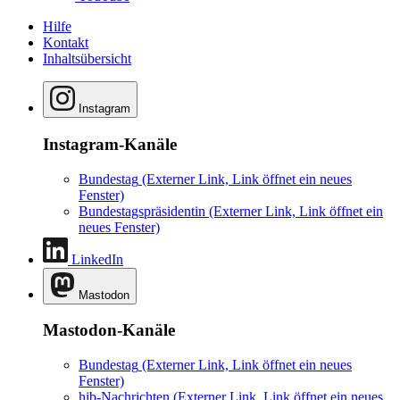
Hilfe
Kontakt
Inhaltsübersicht
Instagram
Instagram-Kanäle
Bundestag
(Externer Link, Link öffnet ein neues
Fenster)
Bundestagspräsidentin
(Externer Link, Link öffnet ein
neues Fenster)
LinkedIn
Mastodon
Mastodon-Kanäle
Bundestag
(Externer Link, Link öffnet ein neues
Fenster)
hib-Nachrichten
(Externer Link, Link öffnet ein neues