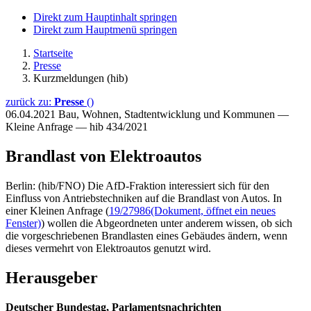
Direkt zum Hauptinhalt springen
Direkt zum Hauptmenü springen
Startseite
Presse
Kurzmeldungen (hib)
zurück zu:
Presse
()
06.04.2021
Bau, Wohnen, Stadtentwicklung und Kommunen —
Kleine Anfrage — hib 434/2021
Brandlast von Elektroautos
Berlin: (hib/FNO) Die AfD-Fraktion interessiert sich für den
Einfluss von Antriebstechniken auf die Brandlast von Autos. In
einer Kleinen Anfrage (
19/27986
(Dokument, öffnet ein neues
Fenster)
) wollen die Abgeordneten unter anderem wissen, ob sich
die vorgeschriebenen Brandlasten eines Gebäudes ändern, wenn
dieses vermehrt von Elektroautos genutzt wird.
Herausgeber
Deutscher Bundestag, Parlamentsnachrichten