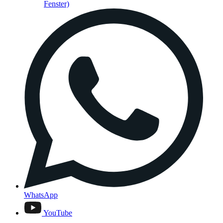
Fenster)
WhatsApp
YouTube