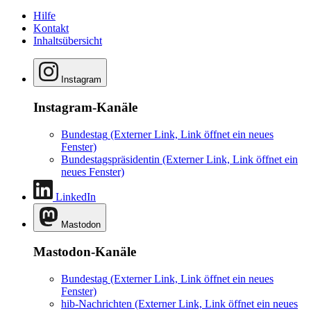
Hilfe
Kontakt
Inhaltsübersicht
Instagram
Instagram-Kanäle
Bundestag
(Externer Link, Link öffnet ein neues
Fenster)
Bundestagspräsidentin
(Externer Link, Link öffnet ein
neues Fenster)
LinkedIn
Mastodon
Mastodon-Kanäle
Bundestag
(Externer Link, Link öffnet ein neues
Fenster)
hib-Nachrichten
(Externer Link, Link öffnet ein neues