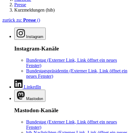
Presse
Kurzmeldungen (hib)
zurück zu:
Presse
()
Instagram
Instagram-Kanäle
Bundestag
(Externer Link, Link öffnet ein neues
Fenster)
Bundestagspräsidentin
(Externer Link, Link öffnet ein
neues Fenster)
LinkedIn
Mastodon
Mastodon-Kanäle
Bundestag
(Externer Link, Link öffnet ein neues
Fenster)
hib-Nachrichten
(Externer Link, Link öffnet ein neues