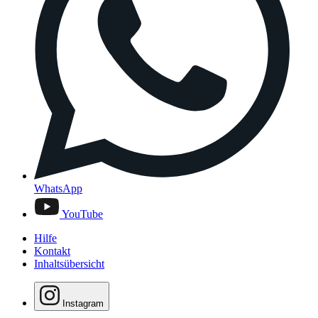
WhatsApp
YouTube
Hilfe
Kontakt
Inhaltsübersicht
Instagram