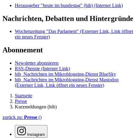
Herausgeber "heute im bundestag" (hib)
(Interner Link)
Nachrichten, Debatten und Hintergründe
Wochenzeitung "Das Parlament"
(Externer Link, Link öffnet
ein neues Fenster)
Abonnement
Newsletter abonnieren
RSS-Dienste
(Interner Link)
hib_Nachrichten im Mikroblogging-Dienst BlueSky
hib_Nachrichten im Mikroblogging-Dienst Mastodon
(Externer Link, Link öffnet ein neues Fenster)
Startseite
Presse
Kurzmeldungen (hib)
zurück zu:
Presse
()
Instagram