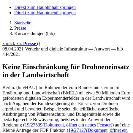
Direkt zum Hauptinhalt springen
Direkt zum Hauptmenü springen
Startseite
Presse
Kurzmeldungen (hib)
zurück zu:
Presse
()
08.04.2021
Verkehr und digitale Infrastruktur — Antwort — hib
444/2021
Keine Einschränkung für Drohneneinsatz
in der Landwirtschaft
Berlin: (hib/HAU) Im Rahmen der vom Bundesministerium für
Ernährung und Landwirtschaft (BMEL) mit etwa 50 Millionen Euro
geförderten digitalen Experimentierfelder in der Landwirtschaft wird
nach Angaben der Bundesregierung der Einsatz von Drohnen
erprobt und bewertet. Beispiele seien die teilflächenspezifische
Ausbringung von Pflanzenschutz- und Düngemitteln sowie die
bedarfsgerechte Bewässerung, heißt es in der Antwort der
Regierung (
19/27539
(Dokument, öffnet ein neues Fenster)
) auf eine
Kleine Anfrage der FDP-Fraktion (
19/27127
(Dokument, öffnet ein