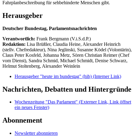
Fahrplanbeschreibung für sehbehinderte Menschen gibt.
Herausgeber
Deutscher Bundestag, Parlamentsnachrichten
Verantwortlich:
Frank Bergmann (V.i.S.d.P.)
Redaktion:
Lisa Brüßler, Claudia Heine, Alexander Heinrich
(stellv. Chefredakteur), Nina Jeglinski,
Susanne Ködel (Volontärin),
Claus Peter Kosfeld, Johanna Metz, Sören Christian Reimer (Chef
vom Dienst), Sandra Schmid, Michael Schmidt, Denise Schwarz,
Helmut Stoltenberg, Alexander Weinlein
Herausgeber "heute im bundestag" (hib)
(Interner Link)
Nachrichten, Debatten und Hintergründe
Wochenzeitung "Das Parlament"
(Externer Link, Link öffnet
ein neues Fenster)
Abonnement
Newsletter abonnieren