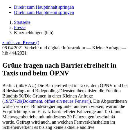
Direkt zum Hauptinhalt springen
Direkt zum Hauptmenü springen
Startseite
Presse
Kurzmeldungen (hib)
zurück zu:
Presse
()
08.04.2021
Verkehr und digitale Infrastruktur — Kleine Anfrage —
hib 444/2021
Grüne fragen nach Barrierefreiheit in
Taxis und beim ÖPNV
Berlin: (hib/HAU) Die Barrierefreiheit in Taxis, dem ÖPNV und bei
Ridesharing- und Ridepooling-Diensten thematisiert die Fraktion
Bündnis 90/Die Grünen in einer Kleinen Anfrage
(
19/27720
(Dokument, öffnet ein neues Fenster)
). Die Abgeordneten
wollen von der Bundesregierung unter anderem wissen, warum die
Verpflichtung zum Einsatz barrierefreier Fahrzeuge auf Taxi- und
Mietwagenbetriebe mit mindestens 20 Fahrzeugen beschränkt
wurde. Gefragt wird auch, an welchen Fernverkehrshalten im
Schienenverkehr es bislang keine aktuelle auditive