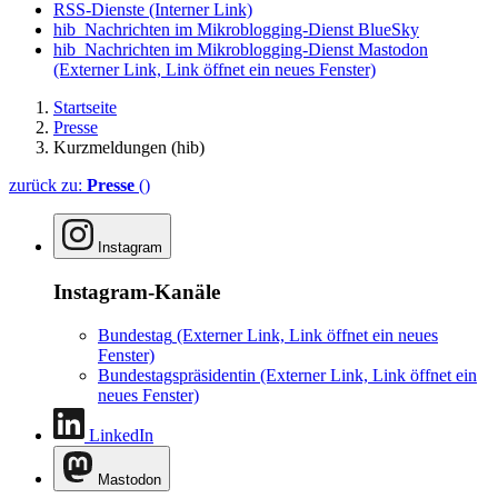
RSS-Dienste
(Interner Link)
hib_Nachrichten im Mikroblogging-Dienst BlueSky
hib_Nachrichten im Mikroblogging-Dienst Mastodon
(Externer Link, Link öffnet ein neues Fenster)
Startseite
Presse
Kurzmeldungen (hib)
zurück zu:
Presse
()
Instagram
Instagram-Kanäle
Bundestag
(Externer Link, Link öffnet ein neues
Fenster)
Bundestagspräsidentin
(Externer Link, Link öffnet ein
neues Fenster)
LinkedIn
Mastodon