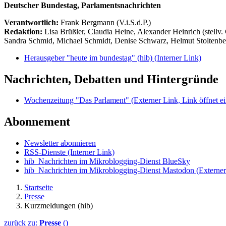
Deutscher Bundestag, Parlamentsnachrichten
Verantwortlich:
Frank Bergmann (V.i.S.d.P.)
Redaktion:
Lisa Brüßler, Claudia Heine, Alexander Heinrich (stellv.
Sandra Schmid, Michael Schmidt, Denise Schwarz, Helmut Stoltenbe
Herausgeber "heute im bundestag" (hib)
(Interner Link)
Nachrichten, Debatten und Hintergründe
Wochenzeitung "Das Parlament"
(Externer Link, Link öffnet ei
Abonnement
Newsletter abonnieren
RSS-Dienste
(Interner Link)
hib_Nachrichten im Mikroblogging-Dienst BlueSky
hib_Nachrichten im Mikroblogging-Dienst Mastodon
(Externer
Startseite
Presse
Kurzmeldungen (hib)
zurück zu:
Presse
()