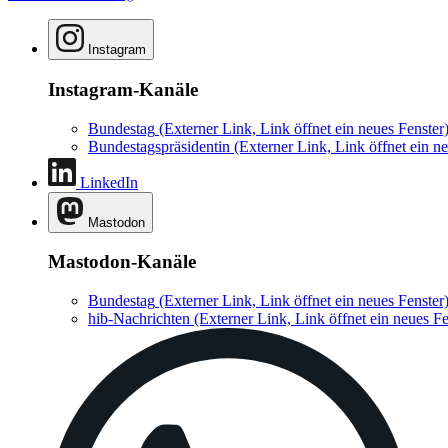
Instagram
Instagram-Kanäle
Bundestag
(Externer Link, Link öffnet ein neues Fenster
Bundestagspräsidentin
(Externer Link, Link öffnet ein ne
LinkedIn
Mastodon
Mastodon-Kanäle
Bundestag
(Externer Link, Link öffnet ein neues Fenster
hib-Nachrichten
(Externer Link, Link öffnet ein neues Fe