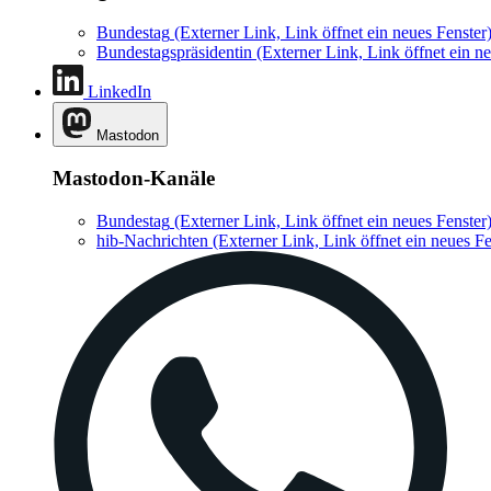
Bundestag
(Externer Link, Link öffnet ein neues Fenster
Bundestagspräsidentin
(Externer Link, Link öffnet ein ne
LinkedIn
Mastodon
Mastodon-Kanäle
Bundestag
(Externer Link, Link öffnet ein neues Fenster
hib-Nachrichten
(Externer Link, Link öffnet ein neues Fe