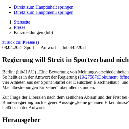
Direkt zum Hauptinhalt springen
Direkt zum Hauptmenü springen
Startseite
Presse
Kurzmeldungen (hib)
zurück zu:
Presse
()
08.04.2021
Sport — Antwort — hib 445/2021
Regierung will Streit in Sportverband nic
Berlin: (hib/HAU) „Eine Bewertung von Meinungsverschiedenheiten i
So heißt es in der Antwort der Regierung (
19/27587
(Dokument, öffnet
vier Athleten aus der Sprint-Staffel der Deutschen Eisschnelllauf-
Machtbestrebungen Einzelner“ über allem stünden.
Zur Frage der Liberalen nach dem zeitlichen Ablauf und der Frist be
Bundesregierung nach eigener Aussage „keine genauen Erkenntnisse“
heißt es in der Antwort.
Herausgeber