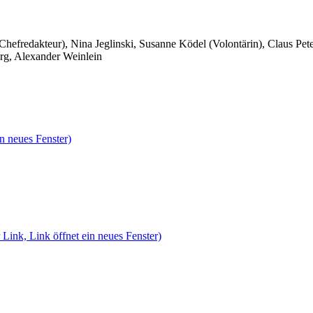
 Chefredakteur), Nina Jeglinski,
Susanne Ködel (Volontärin),
Claus Pet
rg, Alexander Weinlein
n neues Fenster)
 Link, Link öffnet ein neues Fenster)