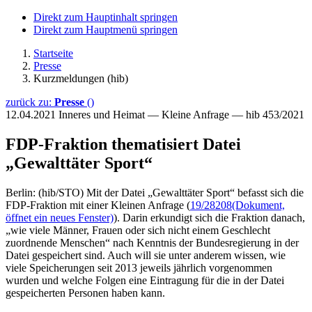
Direkt zum Hauptinhalt springen
Direkt zum Hauptmenü springen
Startseite
Presse
Kurzmeldungen (hib)
zurück zu:
Presse
()
12.04.2021
Inneres und Heimat — Kleine Anfrage — hib 453/2021
FDP-Fraktion thematisiert Datei
„Gewalttäter Sport“
Berlin: (hib/STO) Mit der Datei „Gewalttäter Sport“ befasst sich die
FDP-Fraktion mit einer Kleinen Anfrage (
19/28208
(Dokument,
öffnet ein neues Fenster)
). Darin erkundigt sich die Fraktion danach,
„wie viele Männer, Frauen oder sich nicht einem Geschlecht
zuordnende Menschen“ nach Kenntnis der Bundesregierung in der
Datei gespeichert sind. Auch will sie unter anderem wissen, wie
viele Speicherungen seit 2013 jeweils jährlich vorgenommen
wurden und welche Folgen eine Eintragung für die in der Datei
gespeicherten Personen haben kann.