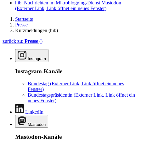
hib_Nachrichten im Mikroblogging-Dienst Mastodon
(Externer Link, Link öffnet ein neues Fenster)
Startseite
Presse
Kurzmeldungen (hib)
zurück zu:
Presse
()
Instagram
Instagram-Kanäle
Bundestag
(Externer Link, Link öffnet ein neues
Fenster)
Bundestagspräsidentin
(Externer Link, Link öffnet ein
neues Fenster)
LinkedIn
Mastodon
Mastodon-Kanäle