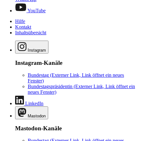
YouTube
Hilfe
Kontakt
Inhaltsübersicht
Instagram
Instagram-Kanäle
Bundestag
(Externer Link, Link öffnet ein neues
Fenster)
Bundestagspräsidentin
(Externer Link, Link öffnet ein
neues Fenster)
LinkedIn
Mastodon
Mastodon-Kanäle
Bundestag
(Externer Link, Link öffnet ein neues