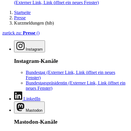
(Externer Link, Link öffnet ein neues Fenster)
Startseite
Presse
Kurzmeldungen (hib)
zurück zu:
Presse
()
Instagram
Instagram-Kanäle
Bundestag
(Externer Link, Link öffnet ein neues
Fenster)
Bundestagspräsidentin
(Externer Link, Link öffnet ein
neues Fenster)
LinkedIn
Mastodon
Mastodon-Kanäle