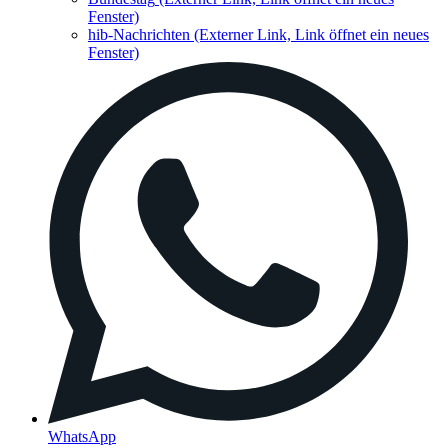
Fenster)
hib-Nachrichten
(Externer Link, Link öffnet ein neues
Fenster)
WhatsApp