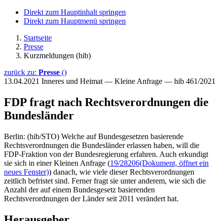
Direkt zum Hauptinhalt springen
Direkt zum Hauptmenü springen
Startseite
Presse
Kurzmeldungen (hib)
zurück zu:
Presse
()
13.04.2021
Inneres und Heimat — Kleine Anfrage — hib 461/2021
FDP fragt nach Rechtsverordnungen die
Bundesländer
Berlin: (hib/STO) Welche auf Bundesgesetzen basierende
Rechtsverordnungen die Bundesländer erlassen haben, will die
FDP-Fraktion von der Bundesregierung erfahren. Auch erkundigt
sie sich in einer Kleinen Anfrage (
19/28206
(Dokument, öffnet ein
neues Fenster)
) danach, wie viele dieser Rechtsverordnungen
zeitlich befristet sind. Ferner fragt sie unter anderem, wie sich die
Anzahl der auf einem Bundesgesetz basierenden
Rechtsverordnungen der Länder seit 2011 verändert hat.
Herausgeber