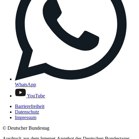
WhatsApp
YouTube
Barrierefreiheit
Datenschutz
Impressum
© Deutscher Bundestag
Ausdruck aus dem Internet-Angebot des Deutschen Bundestages