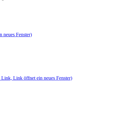
n neues Fenster)
 Link, Link öffnet ein neues Fenster)