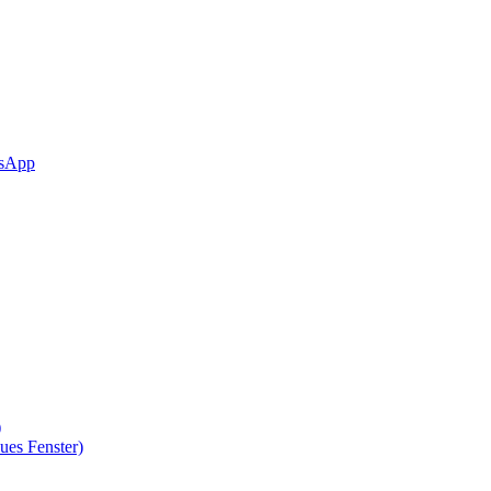
sApp
)
ues Fenster)