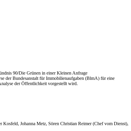
ündnis 90/Die Grünen in einer Kleinen Anfrage
yse der Bundesanstalt für Immobilienaufgaben (BlmA) für eine
lyse der Öffentlichkeit vorgestellt wird.
er Kosfeld, Johanna Metz, Sören Christian Reimer (Chef vom Dienst),