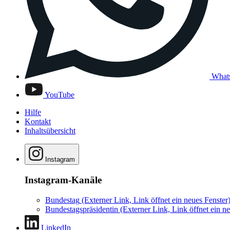
What
YouTube
Hilfe
Kontakt
Inhaltsübersicht
Instagram
Instagram-Kanäle
Bundestag
(Externer Link, Link öffnet ein neues Fenster
Bundestagspräsidentin
(Externer Link, Link öffnet ein ne
LinkedIn