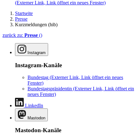
(Externer Link, Link öffnet ein neues Fenster)
Startseite
Presse
Kurzmeldungen (hib)
zurück zu:
Presse
()
Instagram
Instagram-Kanäle
Bundestag
(Externer Link, Link öffnet ein neues
Fenster)
Bundestagspräsidentin
(Externer Link, Link öffnet ein
neues Fenster)
LinkedIn
Mastodon
Mastodon-Kanäle