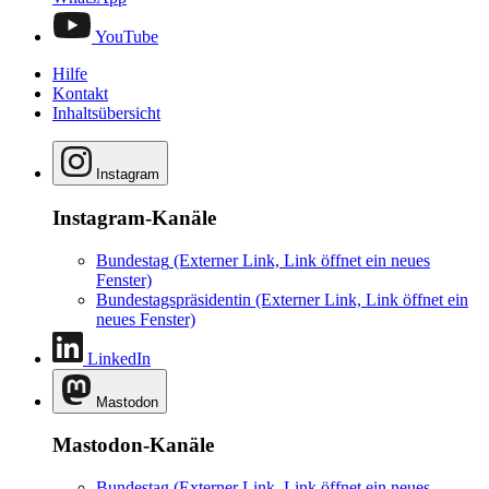
YouTube
Hilfe
Kontakt
Inhaltsübersicht
Instagram
Instagram-Kanäle
Bundestag
(Externer Link, Link öffnet ein neues
Fenster)
Bundestagspräsidentin
(Externer Link, Link öffnet ein
neues Fenster)
LinkedIn
Mastodon
Mastodon-Kanäle
Bundestag
(Externer Link, Link öffnet ein neues