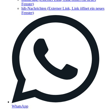
Fenster)
hib-Nachrichten
(Externer Link, Link öffnet ein neues
Fenster)
WhatsApp