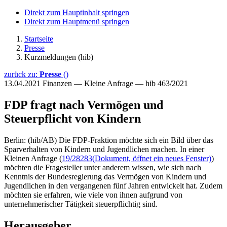
Direkt zum Hauptinhalt springen
Direkt zum Hauptmenü springen
Startseite
Presse
Kurzmeldungen (hib)
zurück zu:
Presse
()
13.04.2021
Finanzen — Kleine Anfrage — hib 463/2021
FDP fragt nach Vermögen und
Steuerpflicht von Kindern
Berlin: (hib/AB) Die FDP-Fraktion möchte sich ein Bild über das
Sparverhalten von Kindern und Jugendlichen machen. In einer
Kleinen Anfrage (
19/28283
(Dokument, öffnet ein neues Fenster)
)
möchten die Fragesteller unter anderem wissen, wie sich nach
Kenntnis der Bundesregierung das Vermögen von Kindern und
Jugendlichen in den vergangenen fünf Jahren entwickelt hat. Zudem
möchten sie erfahren, wie viele von ihnen aufgrund von
unternehmerischer Tätigkeit steuerpflichtig sind.
Herausgeber