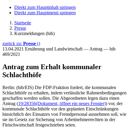
Direkt zum Hauptinhalt springen
Direkt zum Hauptmenü springen
Startseite
Presse
Kurzmeldungen (hib)
zurück zu:
Presse
()
13.04.2021
Ernährung und Landwirtschaft — Antrag — hib
469/2021
Antrag zum Erhalt kommunaler
Schlachthöfe
Berlin: (hib/EIS) Die FDP-Fraktion fordert, die kommunalen
Schlachthöfe zu erhalten, indem verlässliche Rahmenbedingungen
geschaffen werden sollen. Die Abgeordneten legen dazu einen
Antrag (
19/28356
(Dokument, öffnet ein neues Fenster)
) vor, der
kommunale Schlachthöfe vor den geplanten Einschränkungen
hinsichtlich des Einsatzes von Fremdpersonal ausnehmen soll, wie
sie im Gesetz zur Sicherung von Arbeitnehmerrechten in der
Fleischwirtschaft festgeschrieben seien.