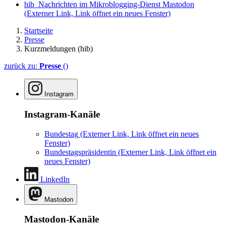
hib_Nachrichten im Mikroblogging-Dienst Mastodon
(Externer Link, Link öffnet ein neues Fenster)
Startseite
Presse
Kurzmeldungen (hib)
zurück zu:
Presse
()
Instagram
Instagram-Kanäle
Bundestag
(Externer Link, Link öffnet ein neues
Fenster)
Bundestagspräsidentin
(Externer Link, Link öffnet ein
neues Fenster)
LinkedIn
Mastodon
Mastodon-Kanäle