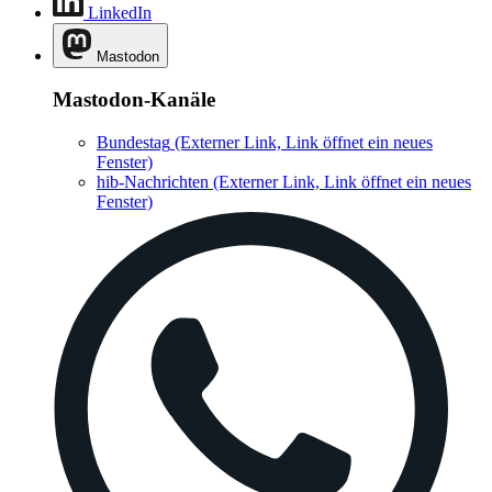
LinkedIn
Mastodon
Mastodon-Kanäle
Bundestag
(Externer Link, Link öffnet ein neues
Fenster)
hib-Nachrichten
(Externer Link, Link öffnet ein neues
Fenster)