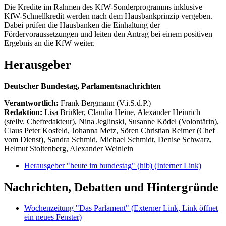
Die Kredite im Rahmen des KfW-Sonderprogramms inklusive
KfW-Schnellkredit werden nach dem Hausbankprinzip vergeben.
Dabei prüfen die Hausbanken die Einhaltung der
Fördervoraussetzungen und leiten den Antrag bei einem positiven
Ergebnis an die KfW weiter.
Herausgeber
Deutscher Bundestag, Parlamentsnachrichten
Verantwortlich:
Frank Bergmann (V.i.S.d.P.)
Redaktion:
Lisa Brüßler, Claudia Heine, Alexander Heinrich
(stellv. Chefredakteur), Nina Jeglinski,
Susanne Ködel (Volontärin),
Claus Peter Kosfeld, Johanna Metz, Sören Christian Reimer (Chef
vom Dienst), Sandra Schmid, Michael Schmidt, Denise Schwarz,
Helmut Stoltenberg, Alexander Weinlein
Herausgeber "heute im bundestag" (hib)
(Interner Link)
Nachrichten, Debatten und Hintergründe
Wochenzeitung "Das Parlament"
(Externer Link, Link öffnet
ein neues Fenster)