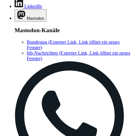
LinkedIn
Mastodon
Mastodon-Kanäle
Bundestag
(Externer Link, Link öffnet ein neues
Fenster)
hib-Nachrichten
(Externer Link, Link öffnet ein neues
Fenster)