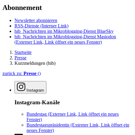
Abonnement
Newsletter abonnieren
RSS-Dienste
(Interner Link)
hib_Nachrichten im Mikroblogging-Dienst BlueSky
hib_Nachrichten im Mikroblogging-Dienst Mastodon
(Externer Link, Link öffnet ein neues Fenster)
Startseite
Presse
Kurzmeldungen (hib)
zurück zu:
Presse
()
Instagram
Instagram-Kanäle
Bundestag
(Externer Link, Link öffnet ein neues
Fenster)
Bundestagspräsidentin
(Externer Link, Link öffnet ein
neues Fenster)