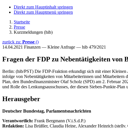
Direkt zum Hauptinhalt springen
Direkt zum Hauptmenü springen
Startseite
Presse
Kurzmeldungen (hib)
zurück zu:
Presse
()
14.04.2021
Finanzen — Kleine Anfrage — hib 479/2021
Fragen der FDP zu Nebentätigkeiten von B
Berlin: (hib/PST) Die FDP-Fraktion erkundigt sich mit einer Kleinen 
infolge von Nebentätigkeiten von Mitarbeiterinnen und Mitarbeitern 
Plan, den Bundesfinanzminister Olaf Scholz (SPD) am 2. Februar 202
und Rolle des Lenkungsausschusses, der diesen Sieben-Punkte-Plan u
Herausgeber
Deutscher Bundestag, Parlamentsnachrichten
Verantwortlich:
Frank Bergmann (V.i.S.d.P.)
Redaktion:
Lisa Brüßler, Claudia Heine, Alexander Heinrich (stellv.