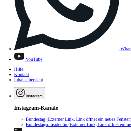
What
YouTube
Hilfe
Kontakt
Inhaltsübersicht
Instagram
Instagram-Kanäle
Bundestag
(Externer Link, Link öffnet ein neues Fenster
Bundestagspräsidentin
(Externer Link, Link öffnet ein ne