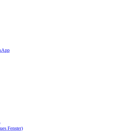
sApp
)
ues Fenster)