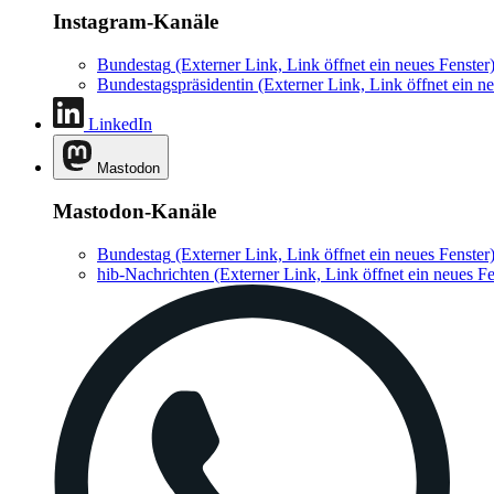
Instagram-Kanäle
Bundestag
(Externer Link, Link öffnet ein neues Fenster
Bundestagspräsidentin
(Externer Link, Link öffnet ein ne
LinkedIn
Mastodon
Mastodon-Kanäle
Bundestag
(Externer Link, Link öffnet ein neues Fenster
hib-Nachrichten
(Externer Link, Link öffnet ein neues Fe