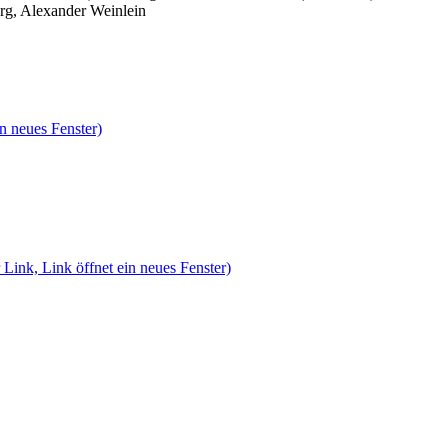
rg, Alexander Weinlein
n neues Fenster)
 Link, Link öffnet ein neues Fenster)