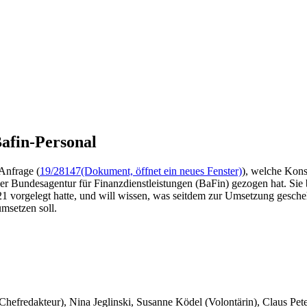
afin-Personal
Anfrage (
19/28147
(Dokument, öffnet ein neues Fenster)
), welche Kons
der Bundesagentur für Finanzdienstleistungen (BaFin) gezogen hat. Sie
1 vorgelegt hatte, und will wissen, was seitdem zur Umsetzung gesche
msetzen soll.
 Chefredakteur), Nina Jeglinski,
Susanne Ködel (Volontärin),
Claus Pet