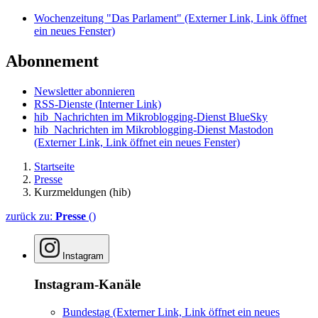
Wochenzeitung "Das Parlament"
(Externer Link, Link öffnet
ein neues Fenster)
Abonnement
Newsletter abonnieren
RSS-Dienste
(Interner Link)
hib_Nachrichten im Mikroblogging-Dienst BlueSky
hib_Nachrichten im Mikroblogging-Dienst Mastodon
(Externer Link, Link öffnet ein neues Fenster)
Startseite
Presse
Kurzmeldungen (hib)
zurück zu:
Presse
()
Instagram
Instagram-Kanäle
Bundestag
(Externer Link, Link öffnet ein neues