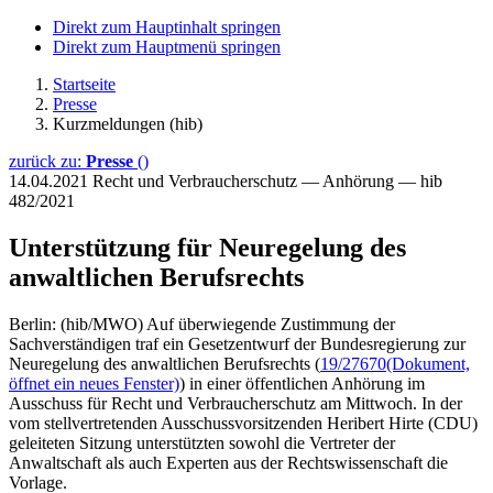
Direkt zum Hauptinhalt springen
Direkt zum Hauptmenü springen
Startseite
Presse
Kurzmeldungen (hib)
zurück zu:
Presse
()
14.04.2021
Recht und Verbraucherschutz — Anhörung — hib
482/2021
Unterstützung für Neuregelung des
anwaltlichen Berufsrechts
Berlin: (hib/MWO) Auf überwiegende Zustimmung der
Sachverständigen traf ein Gesetzentwurf der Bundesregierung zur
Neuregelung des anwaltlichen Berufsrechts (
19/27670
(Dokument,
öffnet ein neues Fenster)
) in einer öffentlichen Anhörung im
Ausschuss für Recht und Verbraucherschutz am Mittwoch. In der
vom stellvertretenden Ausschussvorsitzenden Heribert Hirte (CDU)
geleiteten Sitzung unterstützten sowohl die Vertreter der
Anwaltschaft als auch Experten aus der Rechtswissenschaft die
Vorlage.