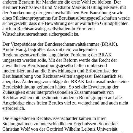
anderen Beratern für Mandanten die erste Wahl zu bleiben. Der
Berliner Rechtsanwalt und Mediator Markus Hartung erklärte, mit
der Anerkennung der gemeinschaftlichen Berufsausübung sowie
eines Pflichtenprogramms für Berufsausübungsgesellschaften werde
sichergestellt, dass die Bewahrung der anwaltlichen Grundpflichten
auch in Rechtsanwaltsgesellschaften in Form von
Wirtschaftsunternehmen sichergestellt ist.
Der Vizepräsident der Bundesrechtsanwaltskammer (BRAK),
André Haug, begrüßte, dass mit dem vorliegenden
Regierungsentwurf eine langjährige Forderung der BRAK
umgesetzt werden solle. Mit der Reform werde das Recht der
anwaltlichen Berufsausübungsgesellschaften umfassend
modernisiert und an die Entwicklungen und Erfordernisse der
Berufsausübung von Rechtsanwälten angepasst. Bedauerlich sei
aber, dass Änderungsvorschläge der BRAK fast ausnahmslos keine
Berücksichtigung gefunden hätten. So sei die Erweiterung der
Zulässigkeit einer interprofessionellen Zusammenarbeit von
Rechtsanwälten mit bestimmten anderen Berufsgruppen auf alle
Angehörige eines freien Berufes viel zu weitgehend und auch nicht
erforderlich.
Die eingeladenen Rechtswissenschaftler kamen in ihren
Stellungnahmen zu unterschiedlichen Ergebnissen. So merkte
Christian Wolf von der Gottfried Wilhelm Leibniz Universität