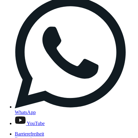
WhatsApp
YouTube
Barrierefreiheit