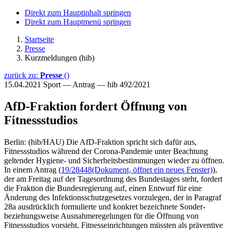
Direkt zum Hauptinhalt springen
Direkt zum Hauptmenü springen
Startseite
Presse
Kurzmeldungen (hib)
zurück zu:
Presse
()
15.04.2021
Sport — Antrag — hib 492/2021
AfD-Fraktion fordert Öffnung von
Fitnessstudios
Berlin: (hib/HAU) Die AfD-Fraktion spricht sich dafür aus,
Fitnessstudios während der Corona-Pandemie unter Beachtung
geltender Hygiene- und Sicherheitsbestimmungen wieder zu öffnen.
In einem Antrag (
19/28448
(Dokument, öffnet ein neues Fenster)
),
der am Freitag auf der Tagesordnung des Bundestages steht, fordert
die Fraktion die Bundesregierung auf, einen Entwurf für eine
Änderung des Infektionsschutzgesetzes vorzulegen, der in Paragraf
28a ausdrücklich formulierte und konkret bezeichnete Sonder-
beziehungsweise Ausnahmeregelungen für die Öffnung von
Fitnessstudios vorsieht. Fitnesseinrichtungen müssten als präventive