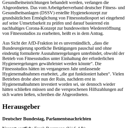
Gesundheitseinrichtungen behandelt werden, verlangen die
Abgeordneten. Das vom Arbeitgeberverband deutscher Fitness- und
Gesundheitsanlagen (DSSV) erstellte Hygienekonzept zur
grundsätzlichen Ermöglichung von Fitnessstudiosport sei eingehend
auf seine Umsetzbarkeit zu prüfen und darauf basierend ein
nachhaltiges Corona-Konzept zur bundesweiten Wiedereröffnung
von Fitnessstudios zu erarbeiten, heißt es in dem Antrag.
Aus Sicht der AfD-Fraktion ist es unverständlich, „dass die
Bundesregierung sportliche Betätigungen pauschal und ohne
eindeutig formulierte Ausnahmeregelungen unterbindet, obwohl der
Betrieb von Fitnessstudios unter Einhaltung der erforderlichen
Hygieneregelungen gewährleistet werden könnte“. Die
Fitnessstudios hätten im vergangenen Jahr umfassende
Hygienemaßnahmen erarbeitet, „die gut funktioniert haben“. Vielen
Betrieben drohe aber nun der Ruin, nachdem erst in
Hygienemaßnahmen investiert worden sei, sie dennoch wieder
hätten schließen müssen und die versprochenen Hilfszahlungen auf
sich warten ließen, schreiben die Abgeordneten.
Herausgeber
Deutscher Bundestag, Parlamentsnachrichten