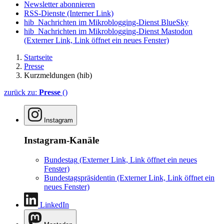
Newsletter abonnieren
RSS-Dienste
(Interner Link)
hib_Nachrichten im Mikroblogging-Dienst BlueSky
hib_Nachrichten im Mikroblogging-Dienst Mastodon
(Externer Link, Link öffnet ein neues Fenster)
Startseite
Presse
Kurzmeldungen (hib)
zurück zu:
Presse
()
Instagram
Instagram-Kanäle
Bundestag
(Externer Link, Link öffnet ein neues
Fenster)
Bundestagspräsidentin
(Externer Link, Link öffnet ein
neues Fenster)
LinkedIn