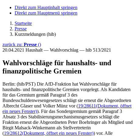
Direkt zum Hauptinhalt springen
Direkt zum Hauptmenü springen
Startseite
Presse
Kurzmeldungen (hib)
zurück zu:
Presse
()
20.04.2021
Haushalt — Wahlvorschlag — hib 513/2021
Wahlvorschläge für haushalts- und
finanzpolitische Gremien
Berlin: (hib/PST) Die AfD-Fraktion hat Wahlvorschläge für
haushalts- und finanzpolitische Gremien vorgelegt. Als Kandidaten
für das Gremium gemäß Paragraf 3 des
Bundesschuldenwesengesetzes schlägt sie erneut die Abgeordneten
Albrecht Glaser und Volker Münz vor (
19/28611
(Dokument, öffnet
ein neues Fenster)
). Für das Sondergremium gemäß Paragraf 3
Absatz 3 des Stabilisierungsmechanismusgesetzes schlägt die
Fraktion erneut die Abgeordneten Peter Boehringer als Mitglied und
Birgit Malsack-Winkemann als Stellvertreterin
(
19/28612
(Dokument, öffnet ein neues Fenster)
) vor. Alle