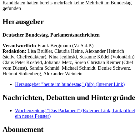
Kandidaten hatten bereits mehrfach keine Mehrheit im Bundestag
gefunden
Herausgeber
Deutscher Bundestag, Parlamentsnachrichten
Verantwortlich:
Frank Bergmann (V.i.S.d.P.)
Redaktion:
Lisa Brüßler, Claudia Heine, Alexander Heinrich
(stellv. Chefredakteur), Nina Jeglinski,
Susanne Ködel (Volontärin),
Claus Peter Kosfeld, Johanna Metz, Sören Christian Reimer (Chef
vom Dienst), Sandra Schmid, Michael Schmidt, Denise Schwarz,
Helmut Stoltenberg, Alexander Weinlein
Herausgeber "heute im bundestag" (hib)
(Interner Link)
Nachrichten, Debatten und Hintergründe
Wochenzeitung "Das Parlament"
(Externer Link, Link öffnet
ein neues Fenster)
Abonnement