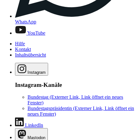
WhatsApp
YouTube
Hilfe
Kontakt
Inhaltsübersicht
Instagram
Instagram-Kanäle
Bundestag
(Externer Link, Link öffnet ein neues
Fenster)
Bundestagspräsidentin
(Externer Link, Link öffnet ein
neues Fenster)
LinkedIn
Mastodon