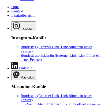
Hilfe
Kontakt
Inhaltsübersicht
Instagram
Instagram-Kanäle
Bundestag
(Externer Link, Link öffnet ein neues
Fenster)
Bundestagspräsidentin
(Externer Link, Link öffnet ein
neues Fenster)
LinkedIn
Mastodon
Mastodon-Kanäle
Bundestag
(Externer Link, Link öffnet ein neues
Fenster)
hib-Nachrichten
(Externer Link, Link öffnet ein neues