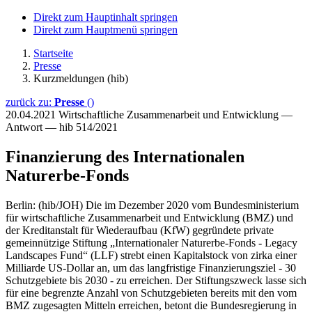
Direkt zum Hauptinhalt springen
Direkt zum Hauptmenü springen
Startseite
Presse
Kurzmeldungen (hib)
zurück zu:
Presse
()
20.04.2021
Wirtschaftliche Zusammenarbeit und Entwicklung —
Antwort — hib 514/2021
Finanzierung des Internationalen
Naturerbe-Fonds
Berlin: (hib/JOH) Die im Dezember 2020 vom Bundesministerium
für wirtschaftliche Zusammenarbeit und Entwicklung (BMZ) und
der Kreditanstalt für Wiederaufbau (KfW) gegründete private
gemeinnützige Stiftung „Internationaler Naturerbe-Fonds - Legacy
Landscapes Fund“ (LLF) strebt einen Kapitalstock von zirka einer
Milliarde US-Dollar an, um das langfristige Finanzierungsziel - 30
Schutzgebiete bis 2030 - zu erreichen. Der Stiftungszweck lasse sich
für eine begrenzte Anzahl von Schutzgebieten bereits mit den vom
BMZ zugesagten Mitteln erreichen, betont die Bundesregierung in