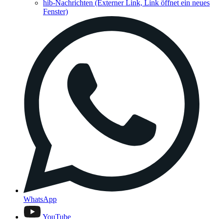
hib-Nachrichten
(Externer Link, Link öffnet ein neues
Fenster)
WhatsApp
YouTube