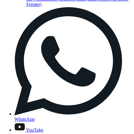
Fenster)
WhatsApp
YouTube