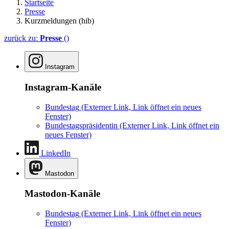
Startseite
Presse
Kurzmeldungen (hib)
zurück zu:
Presse
()
Instagram
Instagram-Kanäle
Bundestag
(Externer Link, Link öffnet ein neues
Fenster)
Bundestagspräsidentin
(Externer Link, Link öffnet ein
neues Fenster)
LinkedIn
Mastodon
Mastodon-Kanäle
Bundestag
(Externer Link, Link öffnet ein neues
Fenster)