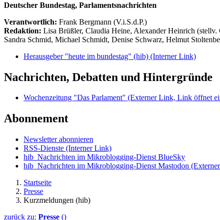
Deutscher Bundestag, Parlamentsnachrichten
Verantwortlich:
Frank Bergmann (V.i.S.d.P.)
Redaktion:
Lisa Brüßler, Claudia Heine, Alexander Heinrich (stellv.
Sandra Schmid, Michael Schmidt, Denise Schwarz, Helmut Stoltenbe
Herausgeber "heute im bundestag" (hib)
(Interner Link)
Nachrichten, Debatten und Hintergründe
Wochenzeitung "Das Parlament"
(Externer Link, Link öffnet ei
Abonnement
Newsletter abonnieren
RSS-Dienste
(Interner Link)
hib_Nachrichten im Mikroblogging-Dienst BlueSky
hib_Nachrichten im Mikroblogging-Dienst Mastodon
(Externer
Startseite
Presse
Kurzmeldungen (hib)
zurück zu:
Presse
()