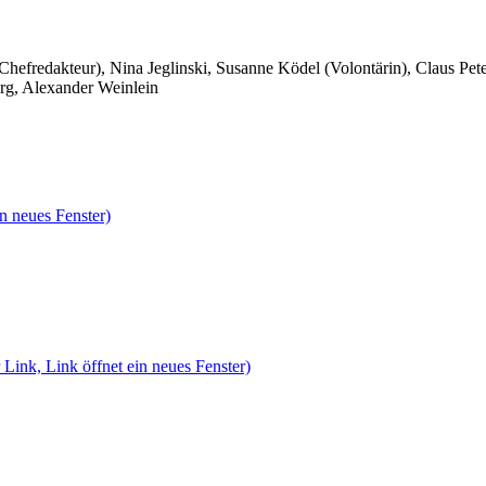
 Chefredakteur), Nina Jeglinski,
Susanne Ködel (Volontärin),
Claus Pet
rg, Alexander Weinlein
n neues Fenster)
 Link, Link öffnet ein neues Fenster)