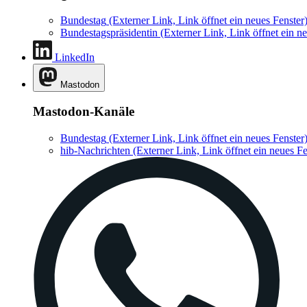
Bundestag
(Externer Link, Link öffnet ein neues Fenster
Bundestagspräsidentin
(Externer Link, Link öffnet ein ne
LinkedIn
Mastodon
Mastodon-Kanäle
Bundestag
(Externer Link, Link öffnet ein neues Fenster
hib-Nachrichten
(Externer Link, Link öffnet ein neues Fe