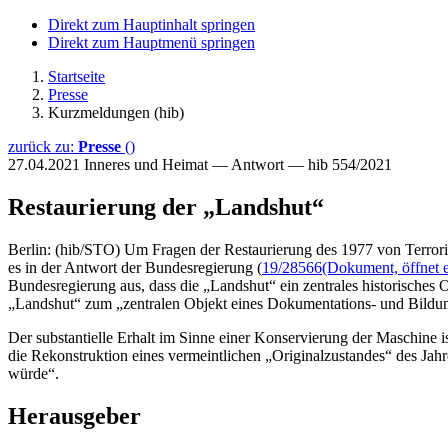
Direkt zum Hauptinhalt springen
Direkt zum Hauptmenü springen
Startseite
Presse
Kurzmeldungen (hib)
zurück zu:
Presse
()
27.04.2021
Inneres und Heimat — Antwort — hib 554/2021
Restaurierung der „Landshut“
Berlin: (hib/STO) Um Fragen der Restaurierung des 1977 von Terrori
es in der Antwort der Bundesregierung (
19/28566
(Dokument, öffnet e
Bundesregierung aus, dass die „Landshut“ ein zentrales historisches O
„Landshut“ zum „zentralen Objekt eines Dokumentations- und Bildungs
Der substantielle Erhalt im Sinne einer Konservierung der Maschine 
die Rekonstruktion eines vermeintlichen „Originalzustandes“ des Jahres
würde“.
Herausgeber