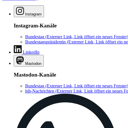
Instagram
Instagram-Kanäle
Bundestag
(Externer Link, Link öffnet ein neues Fenster
Bundestagspräsidentin
(Externer Link, Link öffnet ein ne
LinkedIn
Mastodon
Mastodon-Kanäle
Bundestag
(Externer Link, Link öffnet ein neues Fenster
hib-Nachrichten
(Externer Link, Link öffnet ein neues Fe