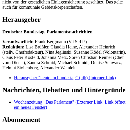
nicht von der gesetzlichen Einlagensicherung geschützt. Das gelte
auch für kommunale Gebietskörperschaften.
Herausgeber
Deutscher Bundestag, Parlamentsnachrichten
Verantwortlich:
Frank Bergmann (V.i.S.d.P.)
Redaktion:
Lisa Brüßler, Claudia Heine, Alexander Heinrich
(stellv. Chefredakteur), Nina Jeglinski,
Susanne Ködel (Volontärin),
Claus Peter Kosfeld, Johanna Metz, Sören Christian Reimer (Chef
vom Dienst), Sandra Schmid, Michael Schmidt, Denise Schwarz,
Helmut Stoltenberg, Alexander Weinlein
Herausgeber "heute im bundestag" (hib)
(Interner Link)
Nachrichten, Debatten und Hintergründe
Wochenzeitung "Das Parlament"
(Externer Link, Link öffnet
ein neues Fenster)
Abonnement