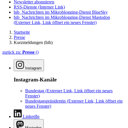
Newsletter abonnieren
RSS-Dienste
(Interner Link)
hib_Nachrichten im Mikroblogging-Dienst BlueSky
hib_Nachrichten im Mikroblogging-Dienst Mastodon
(Externer Link, Link öffnet ein neues Fenster)
Startseite
Presse
Kurzmeldungen (hib)
zurück zu:
Presse
()
Instagram
Instagram-Kanäle
Bundestag
(Externer Link, Link öffnet ein neues
Fenster)
Bundestagspräsidentin
(Externer Link, Link öffnet ein
neues Fenster)
LinkedIn
Mastodon