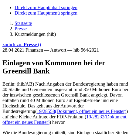
Direkt zum Hauptinhalt springen
Direkt zum Hauptmenü springen
Startseite
Presse
Kurzmeldungen (hib)
zurück zu:
Presse
()
28.04.2021
Finanzen — Antwort — hib 564/2021
Einlagen von Kommunen bei der
Greensill Bank
Berlin: (hib/AB) Nach Angaben der Bundesregierung haben rund
40 Städte und Gemeinden insgesamt rund 350 Millionen Euro bei
der inzwischen geschlossenen Greensill Bank angelegt. Davon
entfallen rund 40 Millionen Euro auf Eigenbetriebe und eine
Hochschule. Das geht aus der Antwort der
Bundesregierung(
19/28558
(Dokument, öffnet ein neues Fenster)
)
auf eine Kleine Anfrage der FDP-Fraktion (
19/28232
(Dokument,
öffnet ein neues Fenster)
) hervor.
Wie die Bundesregierung mitteilt, sind Einlagen staatlicher Stellen