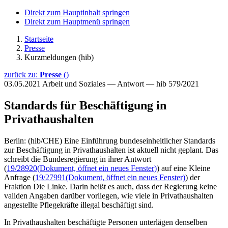
Direkt zum Hauptinhalt springen
Direkt zum Hauptmenü springen
Startseite
Presse
Kurzmeldungen (hib)
zurück zu:
Presse
()
03.05.2021
Arbeit und Soziales — Antwort — hib 579/2021
Standards für Beschäftigung in
Privathaushalten
Berlin: (hib/CHE) Eine Einführung bundeseinheitlicher Standards
zur Beschäftigung in Privathaushalten ist aktuell nicht geplant. Das
schreibt die Bundesregierung in ihrer Antwort
(
19/28920
(Dokument, öffnet ein neues Fenster)
) auf eine Kleine
Anfrage (
19/27991
(Dokument, öffnet ein neues Fenster)
) der
Fraktion Die Linke. Darin heißt es auch, dass der Regierung keine
validen Angaben darüber vorliegen, wie viele in Privathaushalten
angestellte Pflegekräfte illegal beschäftigt sind.
In Privathaushalten beschäftigte Personen unterlägen denselben