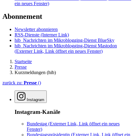
ein neues Fenster)
Abonnement
Newsletter abonnieren
RSS-Dienste
(Interner Link)
hib_Nachrichten im Mikroblogging-Dienst BlueSky
hib_Nachrichten im Mikroblogging-Dienst Mastodon
(Externer Link, Link öffnet ein neues Fenster)
Startseite
Presse
Kurzmeldungen (hib)
zurück zu:
Presse
()
Instagram
Instagram-Kanäle
Bundestag
(Externer Link, Link öffnet ein neues
Fenster)
Bundestagspräsidentin
(Externer Link, Link öffnet ein