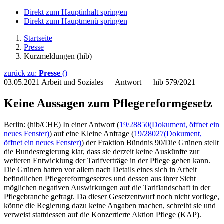
Direkt zum Hauptinhalt springen
Direkt zum Hauptmenü springen
Startseite
Presse
Kurzmeldungen (hib)
zurück zu:
Presse
()
03.05.2021
Arbeit und Soziales — Antwort — hib 579/2021
Keine Aussagen zum Pflegereformgesetz
Berlin: (hib/CHE) In einer Antwort (
19/28850
(Dokument, öffnet ein
neues Fenster)
) auf eine Kleine Anfrage (
19/28027
(Dokument,
öffnet ein neues Fenster)
) der Fraktion Bündnis 90/Die Grünen stellt
die Bundesregierung klar, dass sie derzeit keine Auskünfte zur
weiteren Entwicklung der Tarifverträge in der Pflege geben kann.
Die Grünen hatten vor allem nach Details eines sich in Arbeit
befindlichen Pflegereformgesetzes und dessen aus ihrer Sicht
möglichen negativen Auswirkungen auf die Tariflandschaft in der
Pflegebranche gefragt. Da dieser Gesetzentwurf noch nicht vorliege,
könne die Regierung dazu keine Angaben machen, schreibt sie und
verweist stattdessen auf die Konzertierte Aktion Pflege (KAP).