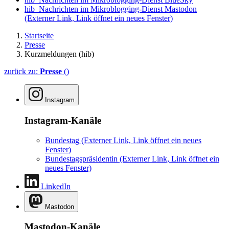
hib_Nachrichten im Mikroblogging-Dienst Mastodon
(Externer Link, Link öffnet ein neues Fenster)
Startseite
Presse
Kurzmeldungen (hib)
zurück zu:
Presse
()
Instagram
Instagram-Kanäle
Bundestag
(Externer Link, Link öffnet ein neues
Fenster)
Bundestagspräsidentin
(Externer Link, Link öffnet ein
neues Fenster)
LinkedIn
Mastodon
Mastodon-Kanäle