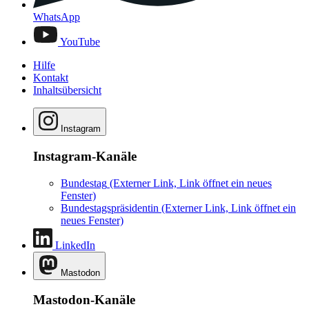
WhatsApp
YouTube
Hilfe
Kontakt
Inhaltsübersicht
Instagram
Instagram-Kanäle
Bundestag
(Externer Link, Link öffnet ein neues
Fenster)
Bundestagspräsidentin
(Externer Link, Link öffnet ein
neues Fenster)
LinkedIn
Mastodon
Mastodon-Kanäle