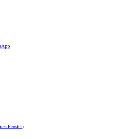
sApp
)
ues Fenster)