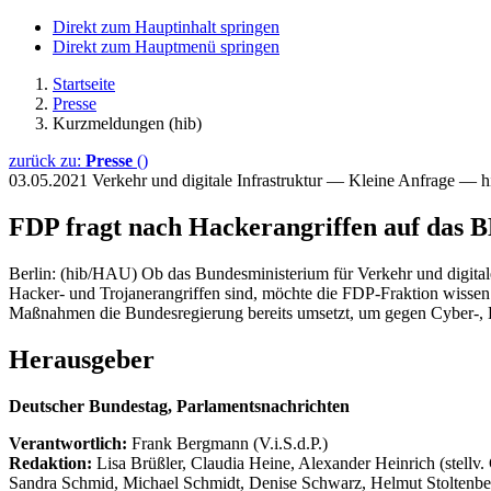
Direkt zum Hauptinhalt springen
Direkt zum Hauptmenü springen
Startseite
Presse
Kurzmeldungen (hib)
zurück zu:
Presse
()
03.05.2021
Verkehr und digitale Infrastruktur — Kleine Anfrage — 
FDP fragt nach Hackerangriffen auf das
Berlin: (hib/HAU) Ob das Bundesministerium für Verkehr und digital
Hacker- und Trojanerangriffen sind, möchte die FDP-Fraktion wissen.
Maßnahmen die Bundesregierung bereits umsetzt, um gegen Cyber-, H
Herausgeber
Deutscher Bundestag, Parlamentsnachrichten
Verantwortlich:
Frank Bergmann (V.i.S.d.P.)
Redaktion:
Lisa Brüßler, Claudia Heine, Alexander Heinrich (stellv.
Sandra Schmid, Michael Schmidt, Denise Schwarz, Helmut Stoltenbe