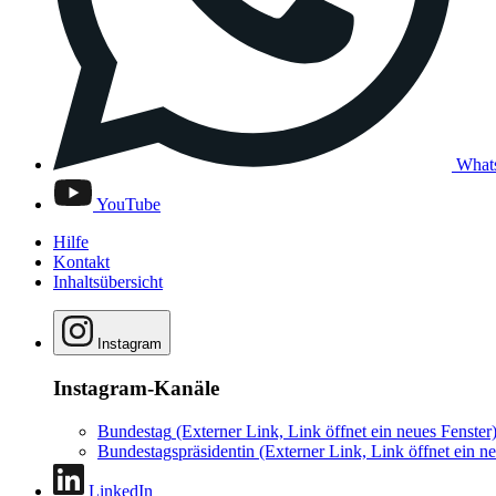
What
YouTube
Hilfe
Kontakt
Inhaltsübersicht
Instagram
Instagram-Kanäle
Bundestag
(Externer Link, Link öffnet ein neues Fenster
Bundestagspräsidentin
(Externer Link, Link öffnet ein ne
LinkedIn