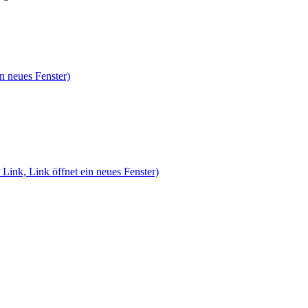
n neues Fenster)
 Link, Link öffnet ein neues Fenster)