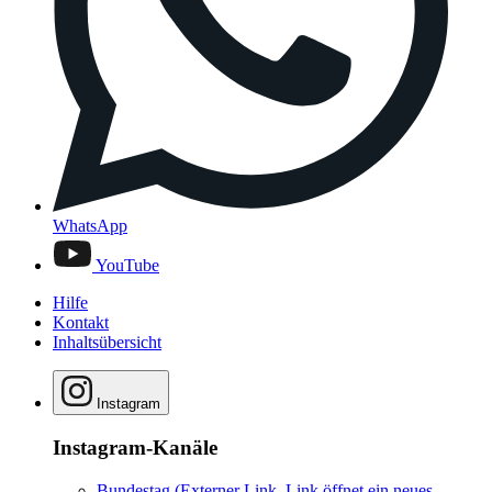
WhatsApp
YouTube
Hilfe
Kontakt
Inhaltsübersicht
Instagram
Instagram-Kanäle
Bundestag
(Externer Link, Link öffnet ein neues