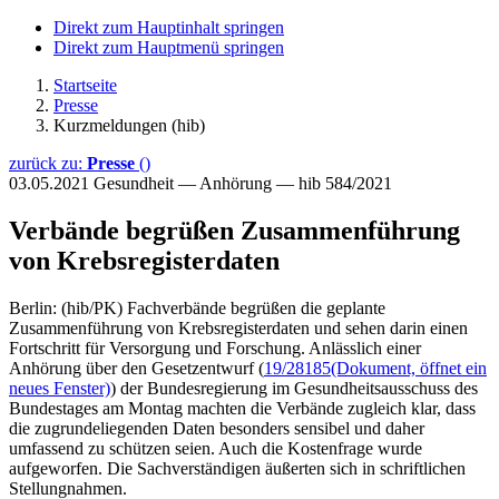
Direkt zum Hauptinhalt springen
Direkt zum Hauptmenü springen
Startseite
Presse
Kurzmeldungen (hib)
zurück zu:
Presse
()
03.05.2021
Gesundheit — Anhörung — hib 584/2021
Verbände begrüßen Zusammenführung
von Krebsregisterdaten
Berlin: (hib/PK) Fachverbände begrüßen die geplante
Zusammenführung von Krebsregisterdaten und sehen darin einen
Fortschritt für Versorgung und Forschung. Anlässlich einer
Anhörung über den Gesetzentwurf (
19/28185
(Dokument, öffnet ein
neues Fenster)
) der Bundesregierung im Gesundheitsausschuss des
Bundestages am Montag machten die Verbände zugleich klar, dass
die zugrundeliegenden Daten besonders sensibel und daher
umfassend zu schützen seien. Auch die Kostenfrage wurde
aufgeworfen. Die Sachverständigen äußerten sich in schriftlichen
Stellungnahmen.