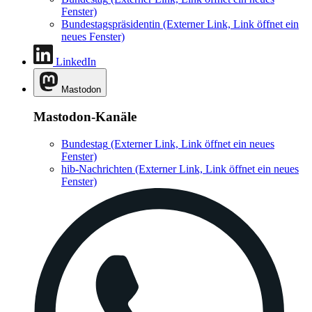
Fenster)
Bundestagspräsidentin
(Externer Link, Link öffnet ein
neues Fenster)
LinkedIn
Mastodon
Mastodon-Kanäle
Bundestag
(Externer Link, Link öffnet ein neues
Fenster)
hib-Nachrichten
(Externer Link, Link öffnet ein neues
Fenster)