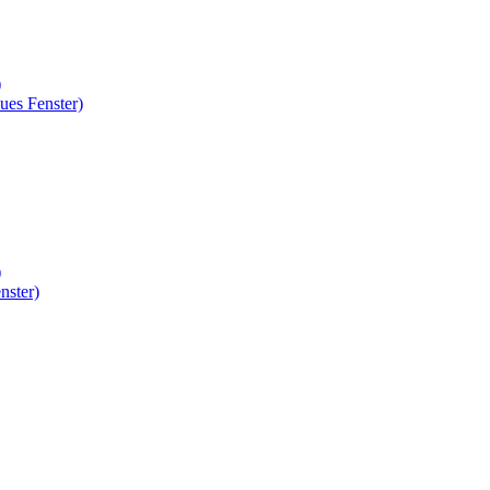
)
ues Fenster)
)
nster)