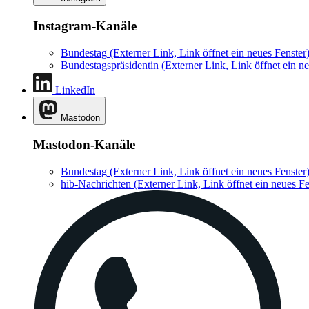
Instagram-Kanäle
Bundestag
(Externer Link, Link öffnet ein neues Fenster
Bundestagspräsidentin
(Externer Link, Link öffnet ein ne
LinkedIn
Mastodon
Mastodon-Kanäle
Bundestag
(Externer Link, Link öffnet ein neues Fenster
hib-Nachrichten
(Externer Link, Link öffnet ein neues Fe