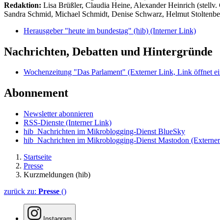
Redaktion:
Lisa Brüßler, Claudia Heine, Alexander Heinrich (stellv.
Sandra Schmid, Michael Schmidt, Denise Schwarz, Helmut Stoltenbe
Herausgeber "heute im bundestag" (hib)
(Interner Link)
Nachrichten, Debatten und Hintergründe
Wochenzeitung "Das Parlament"
(Externer Link, Link öffnet ei
Abonnement
Newsletter abonnieren
RSS-Dienste
(Interner Link)
hib_Nachrichten im Mikroblogging-Dienst BlueSky
hib_Nachrichten im Mikroblogging-Dienst Mastodon
(Externer
Startseite
Presse
Kurzmeldungen (hib)
zurück zu:
Presse
()
Instagram