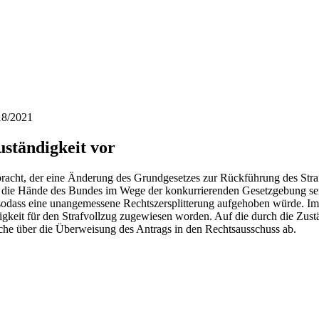
18/2021
uständigkeit vor
acht, der eine Änderung des Grundgesetzes zur Rückführung des Strafv
 die Hände des Bundes im Wege der konkurrierenden Gesetzgebung sei ei
, sodass eine unangemessene Rechtszersplitterung aufgehoben würde. 
digkeit für den Strafvollzug zugewiesen worden. Auf die durch die Zu
he über die Überweisung des Antrags in den Rechtsausschuss ab.