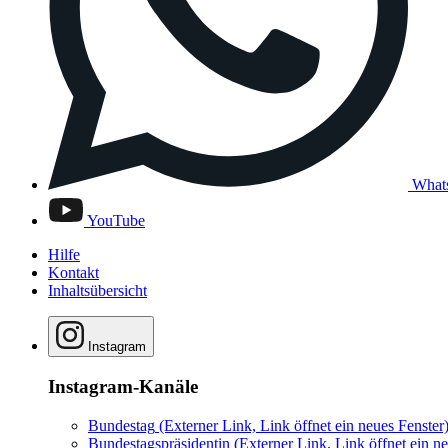
What
YouTube
Hilfe
Kontakt
Inhaltsübersicht
Instagram
Instagram-Kanäle
Bundestag
(Externer Link, Link öffnet ein neues Fenster
Bundestagspräsidentin
(Externer Link, Link öffnet ein ne