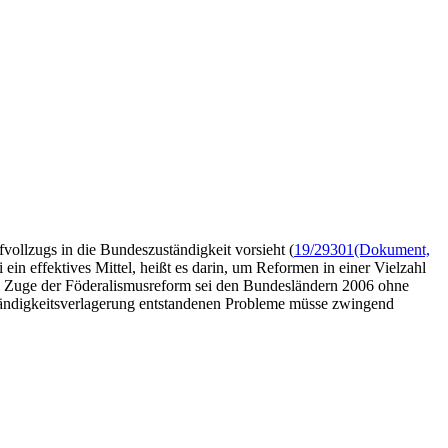
ollzugs in die Bundeszuständigkeit vorsieht (
19/29301
(Dokument,
n effektives Mittel, heißt es darin, um Reformen in einer Vielzahl
Im Zuge der Föderalismusreform sei den Bundesländern 2006 ohne
ständigkeitsverlagerung entstandenen Probleme müsse zwingend