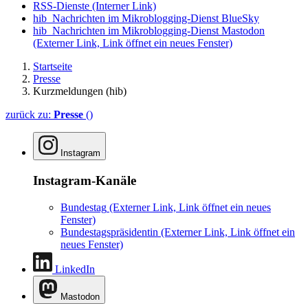
RSS-Dienste
(Interner Link)
hib_Nachrichten im Mikroblogging-Dienst BlueSky
hib_Nachrichten im Mikroblogging-Dienst Mastodon
(Externer Link, Link öffnet ein neues Fenster)
Startseite
Presse
Kurzmeldungen (hib)
zurück zu:
Presse
()
Instagram
Instagram-Kanäle
Bundestag
(Externer Link, Link öffnet ein neues
Fenster)
Bundestagspräsidentin
(Externer Link, Link öffnet ein
neues Fenster)
LinkedIn
Mastodon