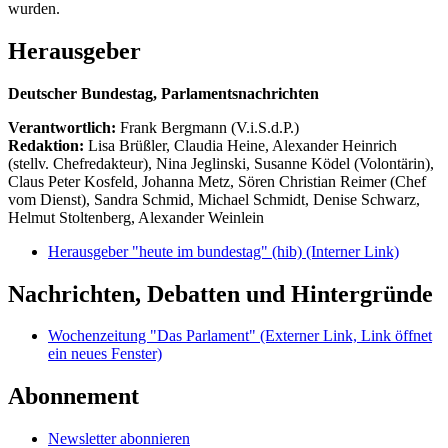
wurden.
Herausgeber
Deutscher Bundestag, Parlamentsnachrichten
Verantwortlich:
Frank Bergmann (V.i.S.d.P.)
Redaktion:
Lisa Brüßler, Claudia Heine, Alexander Heinrich
(stellv. Chefredakteur), Nina Jeglinski,
Susanne Ködel (Volontärin),
Claus Peter Kosfeld, Johanna Metz, Sören Christian Reimer (Chef
vom Dienst), Sandra Schmid, Michael Schmidt, Denise Schwarz,
Helmut Stoltenberg, Alexander Weinlein
Herausgeber "heute im bundestag" (hib)
(Interner Link)
Nachrichten, Debatten und Hintergründe
Wochenzeitung "Das Parlament"
(Externer Link, Link öffnet
ein neues Fenster)
Abonnement
Newsletter abonnieren