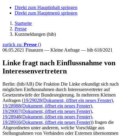
Direkt zum Hauptinhalt springen
Direkt zum Hauptmenü springen
Startseite
Presse
Kurzmeldungen (hib)
zurück zu:
Presse
()
06.05.2021
Finanzen — Kleine Anfrage — hib 618/2021
Linke fragt nach Einflussnahme von
Interessenvertretern
Berlin: (hib/AB) Die Fraktion Die Linke erkundigt sich nach
möglichen Einflussnahmen durch Interessenvertreter auf
Gesetzentwürfe der Bundesregierung. In mehreren Kleinen
Anfragen (
19/29028
(Dokument, öffnet ein neues Fenster)
,
19/28988
(Dokument, öffnet ein neues Fenster)
,
19/29007
(Dokument, öffnet ein neues Fenster)
,
19/28948
(Dokument, öffnet ein neues Fenster)
,
19/28916
(Dokument, öffnet ein neues Fenster)
) fragen die
Abgeordneten unter anderem, welche Vorschläge aus
Stellungnahmen von Verbänden oder Externen übernommen