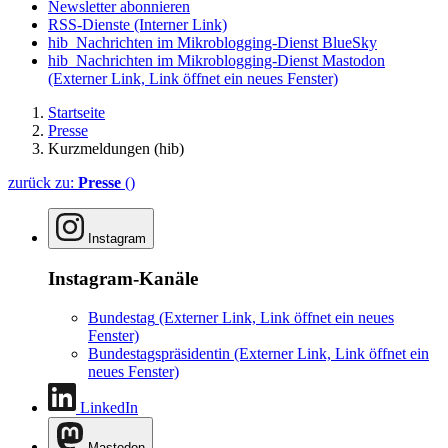
Newsletter abonnieren
RSS-Dienste
(Interner Link)
hib_Nachrichten im Mikroblogging-Dienst BlueSky
hib_Nachrichten im Mikroblogging-Dienst Mastodon
(Externer Link, Link öffnet ein neues Fenster)
Startseite
Presse
Kurzmeldungen (hib)
zurück zu:
Presse
()
Instagram
Instagram-Kanäle
Bundestag
(Externer Link, Link öffnet ein neues
Fenster)
Bundestagspräsidentin
(Externer Link, Link öffnet ein
neues Fenster)
LinkedIn
Mastodon