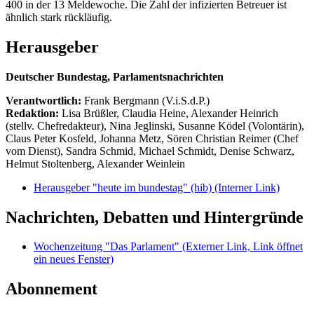
400 in der 13 Meldewoche. Die Zahl der infizierten Betreuer ist
ähnlich stark rückläufig.
Herausgeber
Deutscher Bundestag, Parlamentsnachrichten
Verantwortlich:
Frank Bergmann (V.i.S.d.P.)
Redaktion:
Lisa Brüßler, Claudia Heine, Alexander Heinrich
(stellv. Chefredakteur), Nina Jeglinski,
Susanne Ködel (Volontärin),
Claus Peter Kosfeld, Johanna Metz, Sören Christian Reimer (Chef
vom Dienst), Sandra Schmid, Michael Schmidt, Denise Schwarz,
Helmut Stoltenberg, Alexander Weinlein
Herausgeber "heute im bundestag" (hib)
(Interner Link)
Nachrichten, Debatten und Hintergründe
Wochenzeitung "Das Parlament"
(Externer Link, Link öffnet
ein neues Fenster)
Abonnement