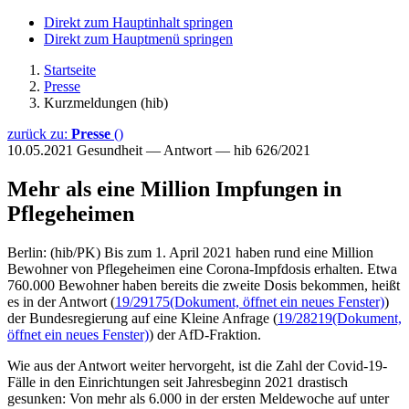
Direkt zum Hauptinhalt springen
Direkt zum Hauptmenü springen
Startseite
Presse
Kurzmeldungen (hib)
zurück zu:
Presse
()
10.05.2021
Gesundheit — Antwort — hib 626/2021
Mehr als eine Million Impfungen in
Pflegeheimen
Berlin: (hib/PK) Bis zum 1. April 2021 haben rund eine Million
Bewohner von Pflegeheimen eine Corona-Impfdosis erhalten. Etwa
760.000 Bewohner haben bereits die zweite Dosis bekommen, heißt
es in der Antwort (
19/29175
(Dokument, öffnet ein neues Fenster)
)
der Bundesregierung auf eine Kleine Anfrage (
19/28219
(Dokument,
öffnet ein neues Fenster)
) der AfD-Fraktion.
Wie aus der Antwort weiter hervorgeht, ist die Zahl der Covid-19-
Fälle in den Einrichtungen seit Jahresbeginn 2021 drastisch
gesunken: Von mehr als 6.000 in der ersten Meldewoche auf unter