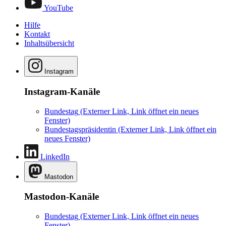
YouTube
Hilfe
Kontakt
Inhaltsübersicht
Instagram
Instagram-Kanäle
Bundestag
(Externer Link, Link öffnet ein neues
Fenster)
Bundestagspräsidentin
(Externer Link, Link öffnet ein
neues Fenster)
LinkedIn
Mastodon
Mastodon-Kanäle
Bundestag
(Externer Link, Link öffnet ein neues
Fenster)