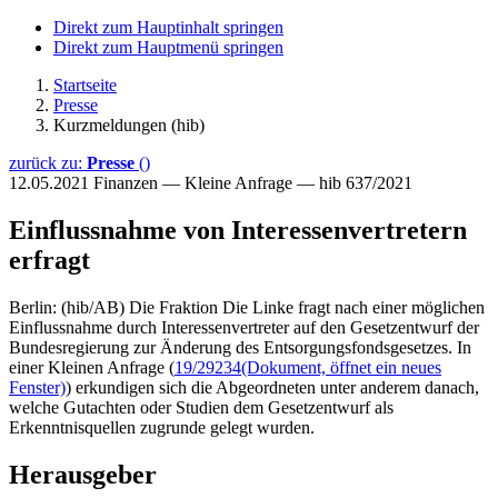
Direkt zum Hauptinhalt springen
Direkt zum Hauptmenü springen
Startseite
Presse
Kurzmeldungen (hib)
zurück zu:
Presse
()
12.05.2021
Finanzen — Kleine Anfrage — hib 637/2021
Einflussnahme von Interessenvertretern
erfragt
Berlin: (hib/AB) Die Fraktion Die Linke fragt nach einer möglichen
Einflussnahme durch Interessenvertreter auf den Gesetzentwurf der
Bundesregierung zur Änderung des Entsorgungsfondsgesetzes. In
einer Kleinen Anfrage (
19/29234
(Dokument, öffnet ein neues
Fenster)
) erkundigen sich die Abgeordneten unter anderem danach,
welche Gutachten oder Studien dem Gesetzentwurf als
Erkenntnisquellen zugrunde gelegt wurden.
Herausgeber