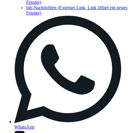
Fenster)
hib-Nachrichten
(Externer Link, Link öffnet ein neues
Fenster)
WhatsApp