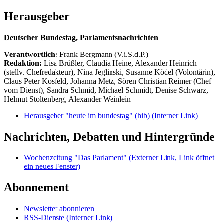
Herausgeber
Deutscher Bundestag, Parlamentsnachrichten
Verantwortlich:
Frank Bergmann (V.i.S.d.P.)
Redaktion:
Lisa Brüßler, Claudia Heine, Alexander Heinrich
(stellv. Chefredakteur), Nina Jeglinski,
Susanne Ködel (Volontärin),
Claus Peter Kosfeld, Johanna Metz, Sören Christian Reimer (Chef
vom Dienst), Sandra Schmid, Michael Schmidt, Denise Schwarz,
Helmut Stoltenberg, Alexander Weinlein
Herausgeber "heute im bundestag" (hib)
(Interner Link)
Nachrichten, Debatten und Hintergründe
Wochenzeitung "Das Parlament"
(Externer Link, Link öffnet
ein neues Fenster)
Abonnement
Newsletter abonnieren
RSS-Dienste
(Interner Link)