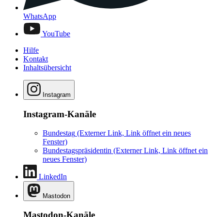
WhatsApp
YouTube
Hilfe
Kontakt
Inhaltsübersicht
Instagram
Instagram-Kanäle
Bundestag
(Externer Link, Link öffnet ein neues
Fenster)
Bundestagspräsidentin
(Externer Link, Link öffnet ein
neues Fenster)
LinkedIn
Mastodon
Mastodon-Kanäle